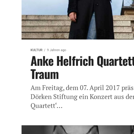
KULTUR
9 Jahren ago
Anke Helfrich Quartet
Traum
Am Freitag, dem 07. April 2017 präs
Dörken Stiftung ein Konzert aus der
Quartett‘...