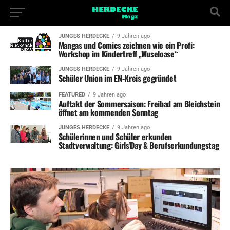
JUNGES HERDECKE
9 Jahren ago
Mangas und Comics zeichnen wie ein Profi:
Workshop im Kindertreff „Wuseloase“
JUNGES HERDECKE
9 Jahren ago
Schüler Union im EN-Kreis gegründet
FEATURED
9 Jahren ago
Auftakt der Sommersaison: Freibad am Bleichstein
öffnet am kommenden Sonntag
JUNGES HERDECKE
9 Jahren ago
Schülerinnen und Schüler erkunden
Stadtverwaltung: Girls’Day & Berufserkundungstag