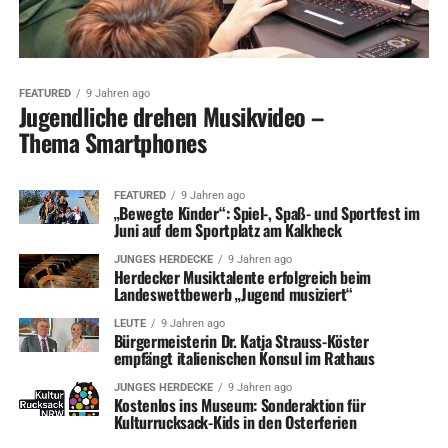
FEATURED
9 Jahren ago
Jugendliche drehen Musikvideo –
Thema Smartphones
FEATURED
9 Jahren ago
„Bewegte Kinder“: Spiel-, Spaß- und Sportfest im
Juni auf dem Sportplatz am Kalkheck
JUNGES HERDECKE
9 Jahren ago
Herdecker Musiktalente erfolgreich beim
Landeswettbewerb „Jugend musiziert“
LEUTE
9 Jahren ago
Bürgermeisterin Dr. Katja Strauss-Köster
empfängt italienischen Konsul im Rathaus
JUNGES HERDECKE
9 Jahren ago
Kostenlos ins Museum: Sonderaktion für
Kulturrucksack-Kids in den Osterferien