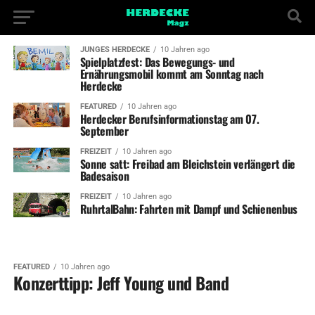
JUNGES HERDECKE
10 Jahren ago
Spielplatzfest: Das Bewegungs- und
Ernährungsmobil kommt am Sonntag nach
Herdecke
FEATURED
10 Jahren ago
Herdecker Berufsinformationstag am 07.
September
FREIZEIT
10 Jahren ago
Sonne satt: Freibad am Bleichstein verlängert die
Badesaison
FREIZEIT
10 Jahren ago
RuhrtalBahn: Fahrten mit Dampf und Schienenbus
FEATURED
10 Jahren ago
Konzerttipp: Jeff Young und Band