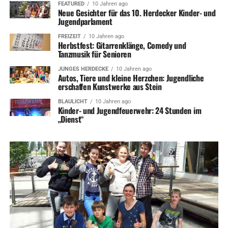
FEATURED
10 Jahren ago
Neue Gesichter für das 10. Herdecker Kinder- und
Jugendparlament
FREIZEIT
10 Jahren ago
Herbstfest: Gitarrenklänge, Comedy und
Tanzmusik für Senioren
JUNGES HERDECKE
10 Jahren ago
Autos, Tiere und kleine Herzchen: Jugendliche
erschaffen Kunstwerke aus Stein
BLAULICHT
10 Jahren ago
Kinder- und Jugendfeuerwehr: 24 Stunden im
„Dienst“