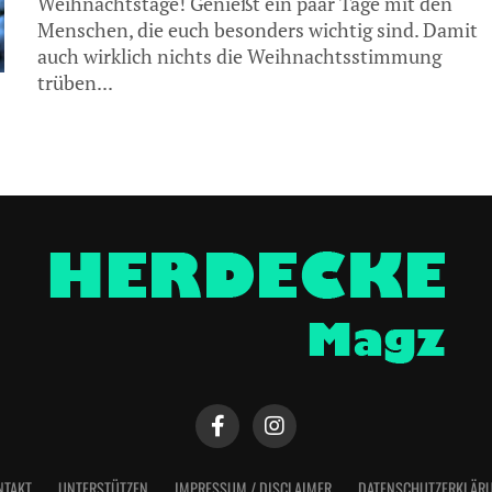
Weihnachtstage! Genießt ein paar Tage mit den
Menschen, die euch besonders wichtig sind. Damit
auch wirklich nichts die Weihnachtsstimmung
trüben...
NTAKT
UNTERSTÜTZEN
IMPRESSUM / DISCLAIMER
DATENSCHUTZERKLÄR