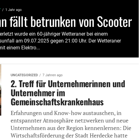
T
1 Jahr ago
n fällt betrunken von Scooter
erletzt wurde ein 60-jähriger Wetteraner bei einem
sunfall am 09.07.2025 gegen 21:00 Uhr. Der Wetteraner
it einem Elektro...
UNCATEGORIZED
7 Jahren ago
2. Treff für Unternehmerinnen und
Unternehmer im
Gemeinschaftskrankenhaus
Erfahrungen und Know-how austauschen, in
entspannter Atmosphäre netzwerken und neue
Unternehmen aus der Region kennenlernen: Die
Wirtschaftsförderung der Stadt Herdecke hatte