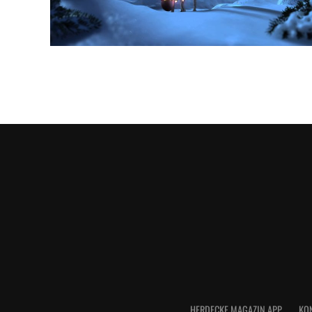
HERDECKE MAGAZIN APP
KO