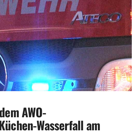
 dem AWO-
Küchen-Wasserfall am