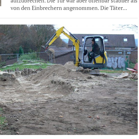
aufzubrechen. Die Tür war aber offenbar stabiler als
von den Einbrechern angenommen. Die Täter...