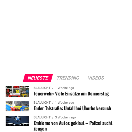
NEUESTE
TRENDING
VIDEOS
BLAULICHT
1 Woche ago
Feuerwehr: Viele Einsätze am Donnerstag
BLAULICHT
1 Woche ago
Ender Talstraße: Unfall bei Überholversuch
BLAULICHT
3 Wochen ago
Embleme von Autos geklaut – Polizei sucht
Zeugen