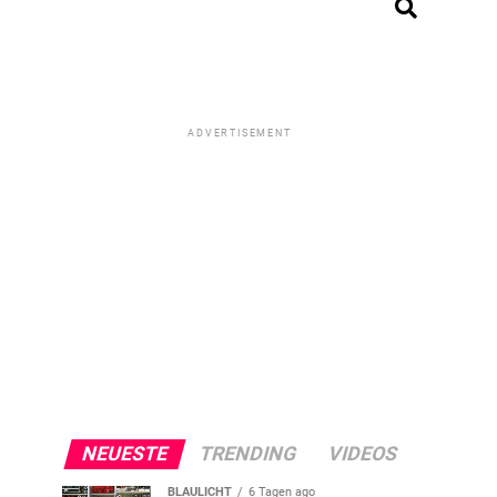
ADVERTISEMENT
NEUESTE
TRENDING
VIDEOS
BLAULICHT
6 Tagen ago