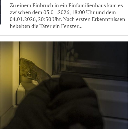
Zu einem Einbruch in ein Einfamilienhaus kam es
zwischen dem 03.01.2026, 18:00 Uhr und dem
04.01.2026, 20:50 Uhr. Nach ersten Erkenntnissen
hebelten die Täter ein Fenster...