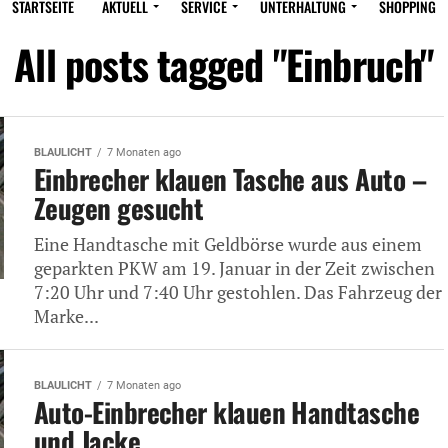
STARTSEITE
AKTUELL
SERVICE
UNTERHALTUNG
SHOPPING
All posts tagged "Einbruch"
BLAULICHT
7 Monaten ago
Einbrecher klauen Tasche aus Auto –
Zeugen gesucht
Eine Handtasche mit Geldbörse wurde aus einem
geparkten PKW am 19. Januar in der Zeit zwischen
7:20 Uhr und 7:40 Uhr gestohlen. Das Fahrzeug der
Marke...
BLAULICHT
7 Monaten ago
Auto-Einbrecher klauen Handtasche
und Jacke