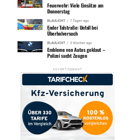
Feuerwehr: Viele Einsätze am
Donnerstag
BLAULICHT
7 Tagen ago
Ender Talstraße: Unfall bei
Überholversuch
BLAULICHT
3 Wochen ago
Embleme von Autos geklaut –
Polizei sucht Zeugen
ADVERTISEMENT