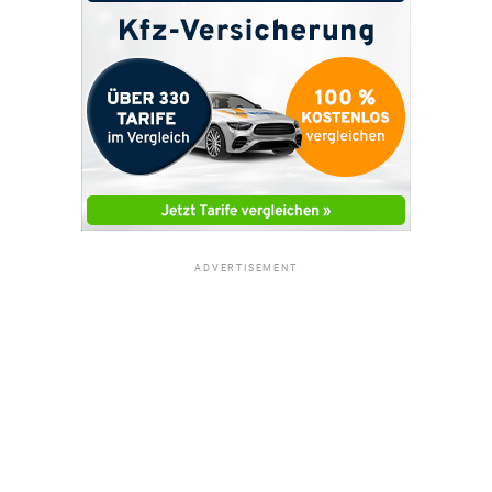
ADVERTISEMENT