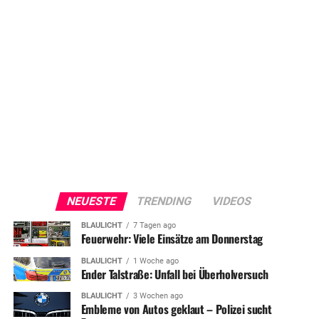
NEUESTE
TRENDING
VIDEOS
BLAULICHT
7 Tagen ago
Feuerwehr: Viele Einsätze am Donnerstag
BLAULICHT
1 Woche ago
Ender Talstraße: Unfall bei Überholversuch
BLAULICHT
3 Wochen ago
Embleme von Autos geklaut – Polizei sucht