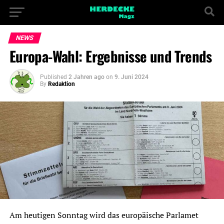
NEWS
Europa-Wahl: Ergebnisse und Trends
Published
2 Jahren ago
on
9. Juni 2024
By
Redaktion
Am heutigen Sonntag wird das europäische Parlamet