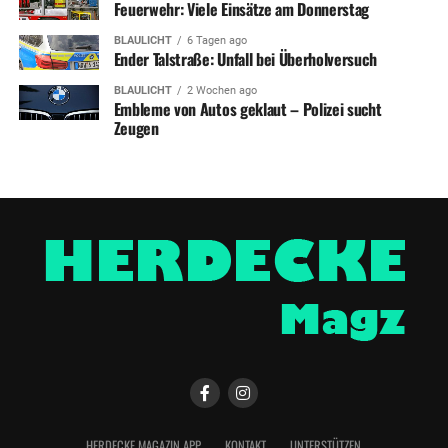
Feuerwehr: Viele Einsätze am Donnerstag
BLAULICHT
6 Tagen ago
Ender Talstraße: Unfall bei Überholversuch
BLAULICHT
2 Wochen ago
Embleme von Autos geklaut – Polizei sucht
Zeugen
HERDECKE MAGAZIN APP
KONTAKT
UNTERSTÜTZEN