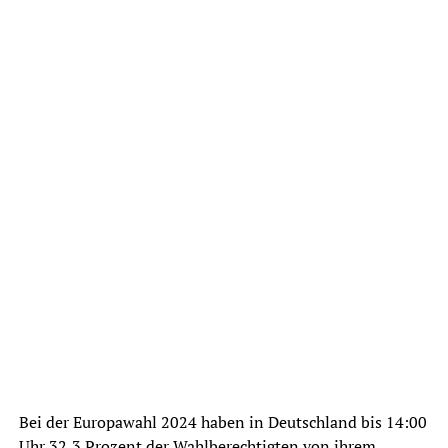
Bei der Europawahl 2024 haben in Deutschland bis 14:00
Uhr 32,3 Prozent der Wahlberechtigten von ihrem