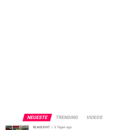
NEUESTE
TRENDING
VIDEOS
BLAULICHT
5 Tagen ago