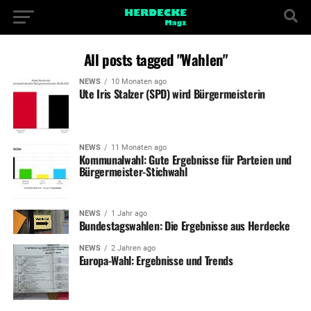
All posts tagged "Wahlen"
NEWS
10 Monaten ago
Ute Iris Stalzer (SPD) wird Bürgermeisterin
NEWS
11 Monaten ago
Kommunalwahl: Gute Ergebnisse für Parteien und
Bürgermeister-Stichwahl
NEWS
1 Jahr ago
Bundestagswahlen: Die Ergebnisse aus Herdecke
NEWS
2 Jahren ago
Europa-Wahl: Ergebnisse und Trends