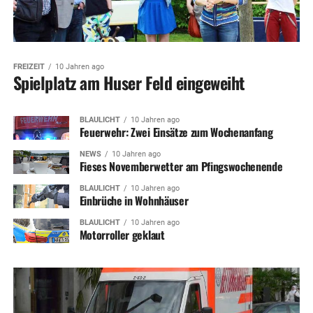
FREIZEIT
10 Jahren ago
Spielplatz am Huser Feld eingeweiht
BLAULICHT
10 Jahren ago
Feuerwehr: Zwei Einsätze zum Wochenanfang
NEWS
10 Jahren ago
Fieses Novemberwetter am Pfingswochenende
BLAULICHT
10 Jahren ago
Einbrüche in Wohnhäuser
BLAULICHT
10 Jahren ago
Motorroller geklaut