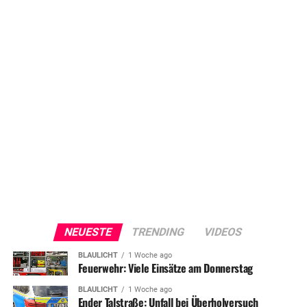
NEUESTE
TRENDING
VIDEOS
BLAULICHT
1 Woche ago
Feuerwehr: Viele Einsätze am Donnerstag
BLAULICHT
1 Woche ago
Ender Talstraße: Unfall bei Überholversuch