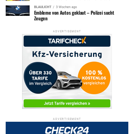
BLAULICHT
3 Wochen ago
Embleme von Autos geklaut – Polizei sucht
Zeugen
ADVERTISEMENT
ADVERTISEMENT