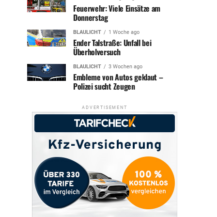
Feuerwehr: Viele Einsätze am
Donnerstag
BLAULICHT
1 Woche ago
Ender Talstraße: Unfall bei
Überholversuch
BLAULICHT
3 Wochen ago
Embleme von Autos geklaut –
Polizei sucht Zeugen
ADVERTISEMENT