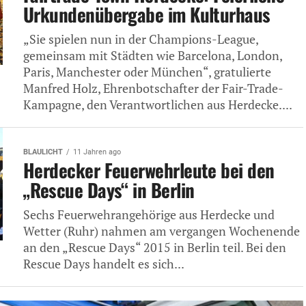
Urkundenübergabe im Kulturhaus
„Sie spielen nun in der Champions-League,
gemeinsam mit Städten wie Barcelona, London,
Paris, Manchester oder München“, gratulierte
Manfred Holz, Ehrenbotschafter der Fair-Trade-
Kampagne, den Verantwortlichen aus Herdecke....
BLAULICHT
11 Jahren ago
Herdecker Feuerwehrleute bei den
„Rescue Days“ in Berlin
Sechs Feuerwehrangehörige aus Herdecke und
Wetter (Ruhr) nahmen am vergangen Wochenende
an den „Rescue Days“ 2015 in Berlin teil. Bei den
Rescue Days handelt es sich...