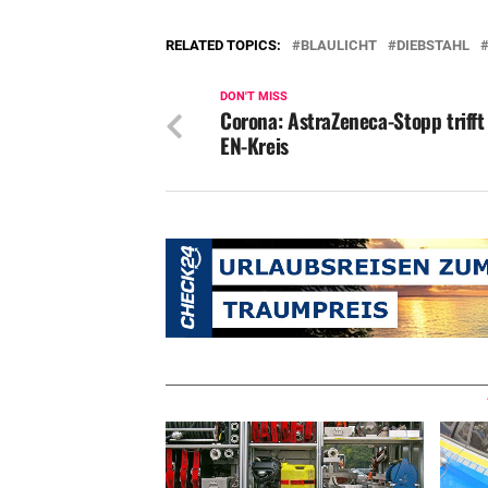
RELATED TOPICS:
BLAULICHT
DIEBSTAHL
DON'T MISS
Corona: AstraZeneca-Stopp trifft
EN-Kreis