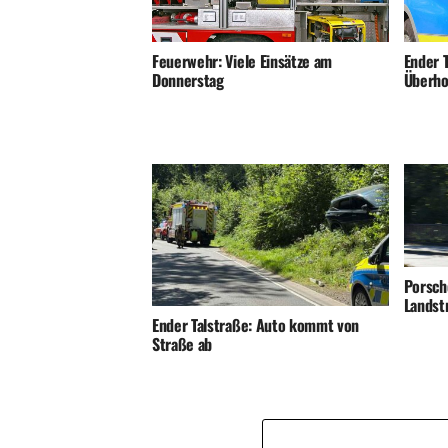
Ender T
Feuerwehr: Viele Einsätze am
Überho
Donnerstag
Porsch
Landst
Ender Talstraße: Auto kommt von
Straße ab