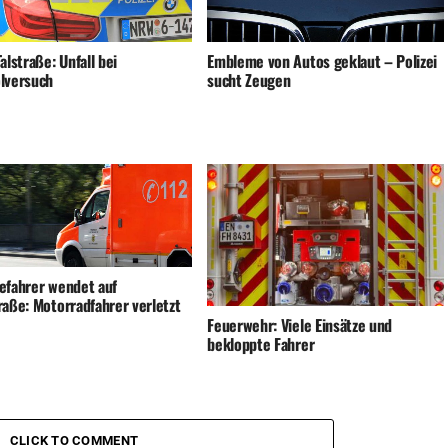
alstraße: Unfall bei
Embleme von Autos geklaut – Polizei
lversuch
sucht Zeugen
efahrer wendet auf
raße: Motorradfahrer verletzt
Feuerwehr: Viele Einsätze und
bekloppte Fahrer
CLICK TO COMMENT