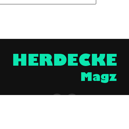
NTAKT
UNTERSTÜTZEN
IMPRESSUM / DISCLAIMER
DATENSCHUTZERKLÄR