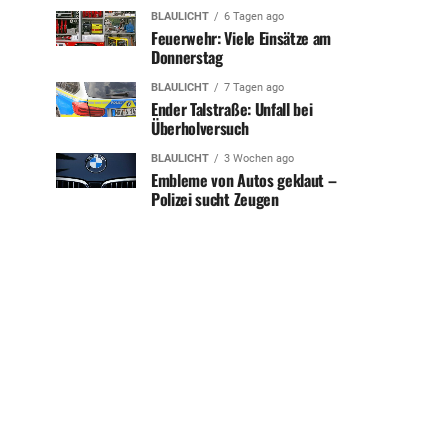
BLAULICHT
6 Tagen ago
Feuerwehr: Viele Einsätze am
Donnerstag
BLAULICHT
7 Tagen ago
Ender Talstraße: Unfall bei
Überholversuch
BLAULICHT
3 Wochen ago
Embleme von Autos geklaut –
Polizei sucht Zeugen