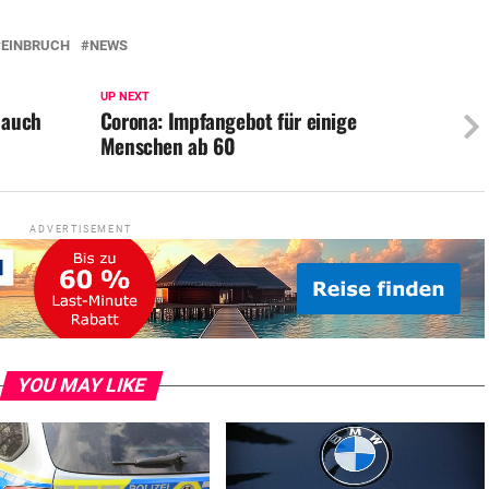
EINBRUCH
NEWS
UP NEXT
 auch
Corona: Impfangebot für einige
Menschen ab 60
ADVERTISEMENT
YOU MAY LIKE