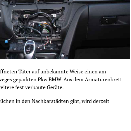
 öffneten Täter auf unbekannte Weise einen am
weges geparkten Pkw BMW. Aus dem Armaturenbrett
itere fest verbaute Geräte.
chen in den Nachbarstädten gibt, wird derzeit