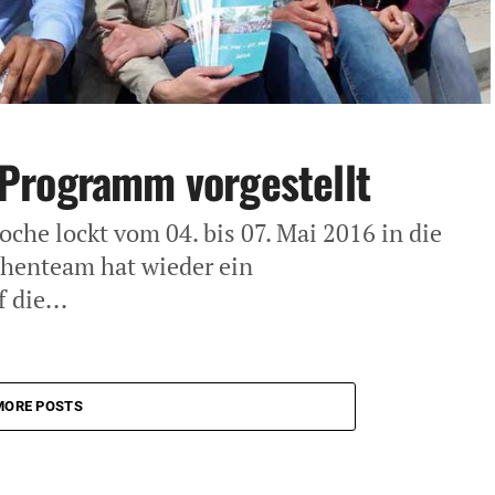
Programm vorgestellt
che lockt vom 04. bis 07. Mai 2016 in die
henteam hat wieder ein
die...
MORE POSTS