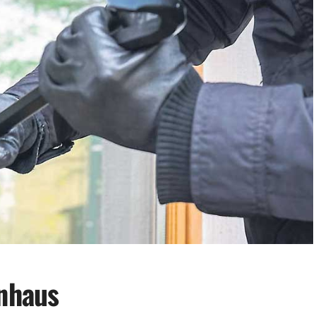
enhaus