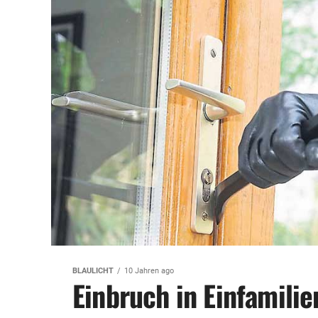
BLAULICHT
10 Jahren ago
Einbruch in Einfamili