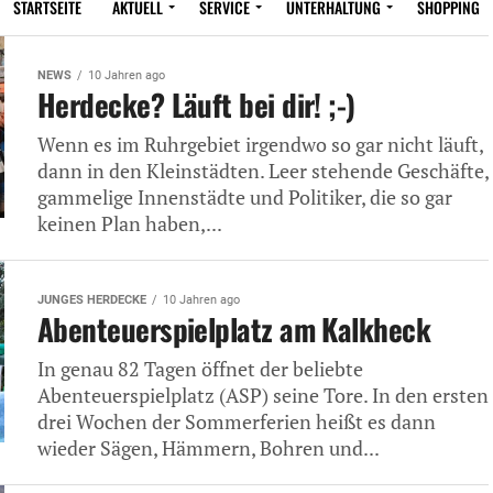
STARTSEITE
AKTUELL
SERVICE
UNTERHALTUNG
SHOPPING
NEWS
10 Jahren ago
Herdecke? Läuft bei dir! ;-)
Wenn es im Ruhrgebiet irgendwo so gar nicht läuft,
dann in den Kleinstädten. Leer stehende Geschäfte,
gammelige Innenstädte und Politiker, die so gar
keinen Plan haben,...
JUNGES HERDECKE
10 Jahren ago
Abenteuerspielplatz am Kalkheck
In genau 82 Tagen öffnet der beliebte
Abenteuerspielplatz (ASP) seine Tore. In den ersten
drei Wochen der Sommerferien heißt es dann
wieder Sägen, Hämmern, Bohren und...