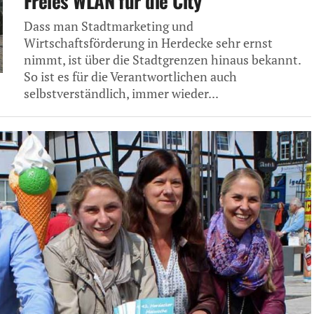
Freies WLAN für die City
Dass man Stadtmarketing und
Wirtschaftsförderung in Herdecke sehr ernst
nimmt, ist über die Stadtgrenzen hinaus bekannt.
So ist es für die Verantwortlichen auch
selbstverständlich, immer wieder...