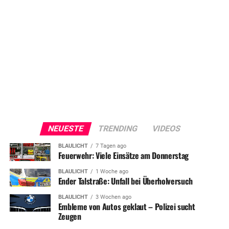
NEUESTE
TRENDING
VIDEOS
BLAULICHT
7 Tagen ago
Feuerwehr: Viele Einsätze am Donnerstag
BLAULICHT
1 Woche ago
Ender Talstraße: Unfall bei Überholversuch
BLAULICHT
3 Wochen ago
Embleme von Autos geklaut – Polizei sucht
Zeugen