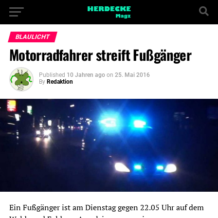
BLAULICHT
Motorradfahrer streift Fußgänger
Published
10 Jahren ago
on
25. Mai 2016
By
Redaktion
Ein Fußgänger ist am Dienstag gegen 22.05 Uhr auf dem