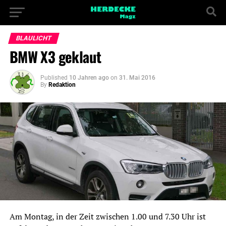
BLAULICHT
BMW X3 geklaut
Published
10 Jahren ago
on
31. Mai 2016
By
Redaktion
Am Montag, in der Zeit zwischen 1.00 und 7.30 Uhr ist