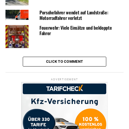
Porschefahrer wendet auf Landstraße:
Motorradfahrer verletzt
Feuerwehr: Viele Einsätze und bekloppte
Fahrer
CLICK TO COMMENT
ADVERTISEMENT