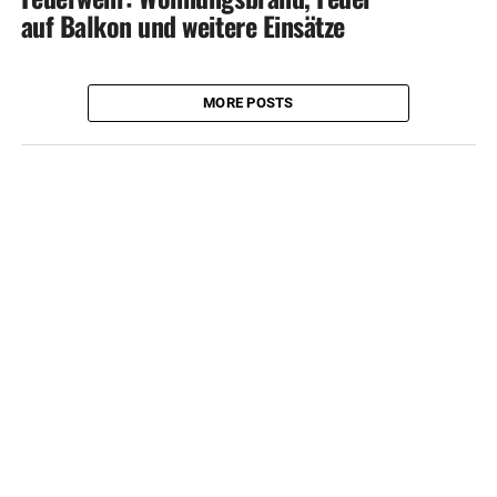
auf Balkon und weitere Einsätze
MORE POSTS
HERDECKE MAGAZIN APP
KONTAKT
UNTERSTÜTZEN