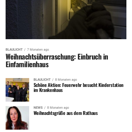
BLAULICHT
7 Monaten ago
Weihnachtsüberraschung: Einbruch in
Einfamilienhaus
BLAULICHT
8 Monaten ago
Schöne Aktion: Feuerwehr besucht Kinderstation
im Krankenhaus
NEWS
8 Monaten ago
Weihnachtsgrüße aus dem Rathaus