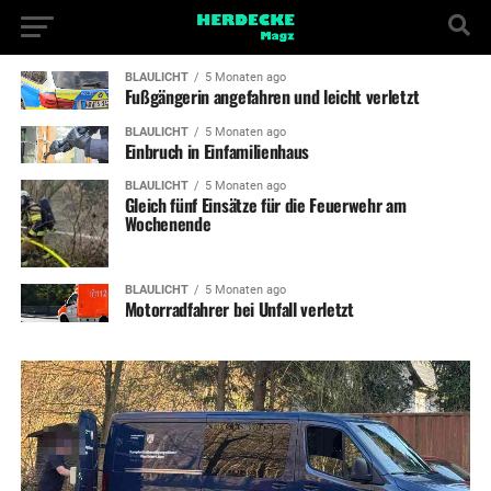
BLAULICHT
5 Monaten ago
Fußgängerin angefahren und leicht verletzt
BLAULICHT
5 Monaten ago
Einbruch in Einfamilienhaus
BLAULICHT
5 Monaten ago
Gleich fünf Einsätze für die Feuerwehr am
Wochenende
BLAULICHT
5 Monaten ago
Motorradfahrer bei Unfall verletzt