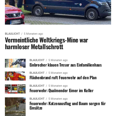
BLAULICHT
5 Monaten ago
Vermeintliche Weltkriegs-Mine war
harmloser Metallschrott
BLAULICHT
5 Monaten ago
Einbrecher klauen Tresor aus Einfamilienhaus
BLAULICHT
5 Monaten ago
Flächenbrand ruft Feuerwehr auf den Plan
BLAULICHT
5 Monaten ago
Feuerwehr: Qualmender Eimer im Keller
BLAULICHT
5 Monaten ago
Feuerwehr: Katzenausflug und Baum sorgen für
Einsätze