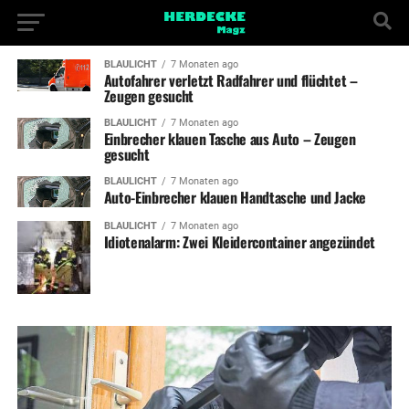
BLAULICHT
7 Monaten ago
Autofahrer verletzt Radfahrer und flüchtet –
Zeugen gesucht
BLAULICHT
7 Monaten ago
Einbrecher klauen Tasche aus Auto – Zeugen
gesucht
BLAULICHT
7 Monaten ago
Auto-Einbrecher klauen Handtasche und Jacke
BLAULICHT
7 Monaten ago
Idiotenalarm: Zwei Kleidercontainer angezündet