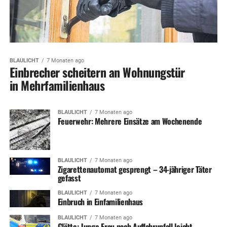
BLAULICHT
7 Monaten ago
Einbrecher scheitern an Wohnungstür
in Mehrfamilienhaus
BLAULICHT
7 Monaten ago
Feuerwehr: Mehrere Einsätze am Wochenende
BLAULICHT
7 Monaten ago
Zigarettenautomat gesprengt – 34-jähriger Täter
gefasst
BLAULICHT
7 Monaten ago
Einbruch in Einfamilienhaus
BLAULICHT
7 Monaten ago
Glätte: Junge Frau nach Auffahrunfall leicht