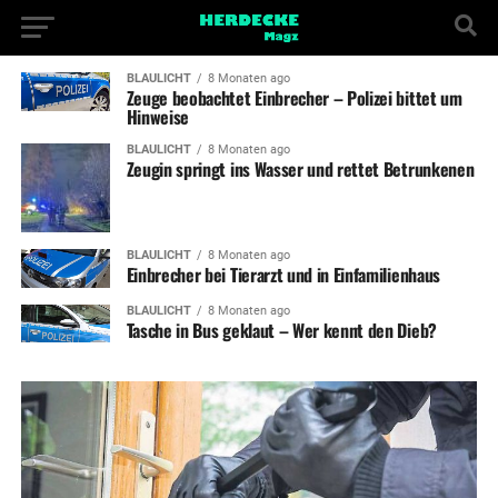
BLAULICHT
8 Monaten ago
Zeuge beobachtet Einbrecher – Polizei bittet um
Hinweise
BLAULICHT
8 Monaten ago
Zeugin springt ins Wasser und rettet Betrunkenen
BLAULICHT
8 Monaten ago
Einbrecher bei Tierarzt und in Einfamilienhaus
BLAULICHT
8 Monaten ago
Tasche in Bus geklaut – Wer kennt den Dieb?