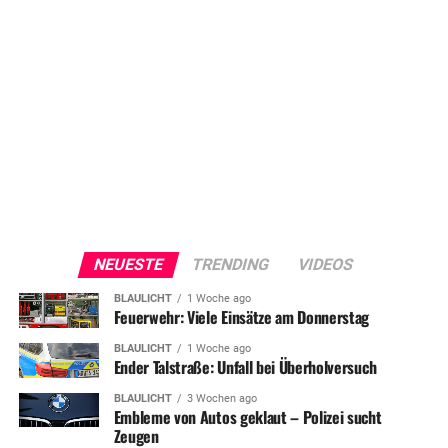
NEUESTE
TRENDING
VIDEOS
BLAULICHT
1 Woche ago
Feuerwehr: Viele Einsätze am Donnerstag
BLAULICHT
1 Woche ago
Ender Talstraße: Unfall bei Überholversuch
BLAULICHT
3 Wochen ago
Embleme von Autos geklaut – Polizei sucht
Zeugen