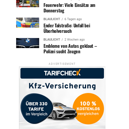
Feuerwehr: Viele Einsätze am
Donnerstag
BLAULICHT
6 Tagen ago
Ender Talstraße: Unfall bei
Überholversuch
BLAULICHT
2 Wochen ago
Embleme von Autos geklaut –
Polizei sucht Zeugen
ADVERTISEMENT