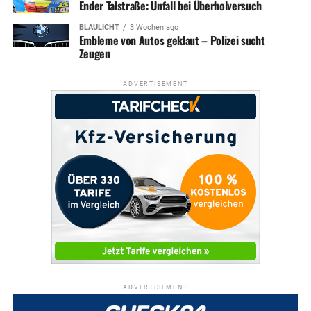
Ender Talstraße: Unfall bei Überholversuch
BLAULICHT
3 Wochen ago
Embleme von Autos geklaut – Polizei sucht
Zeugen
ADVERTISEMENT
ADVERTISEMENT