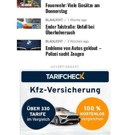
Feuerwehr: Viele Einsätze am
Donnerstag
BLAULICHT
1 Woche ago
Ender Talstraße: Unfall bei
Überholversuch
BLAULICHT
3 Wochen ago
Embleme von Autos geklaut –
Polizei sucht Zeugen
ADVERTISEMENT