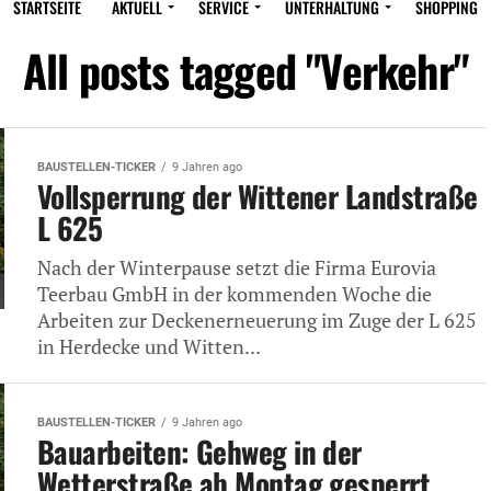
STARTSEITE
AKTUELL
SERVICE
UNTERHALTUNG
SHOPPING
All posts tagged "Verkehr"
BAUSTELLEN-TICKER
9 Jahren ago
Vollsperrung der Wittener Landstraße
L 625
Nach der Winterpause setzt die Firma Eurovia
Teerbau GmbH in der kommenden Woche die
Arbeiten zur Deckenerneuerung im Zuge der L 625
in Herdecke und Witten...
BAUSTELLEN-TICKER
9 Jahren ago
Bauarbeiten: Gehweg in der
Wetterstraße ab Montag gesperrt