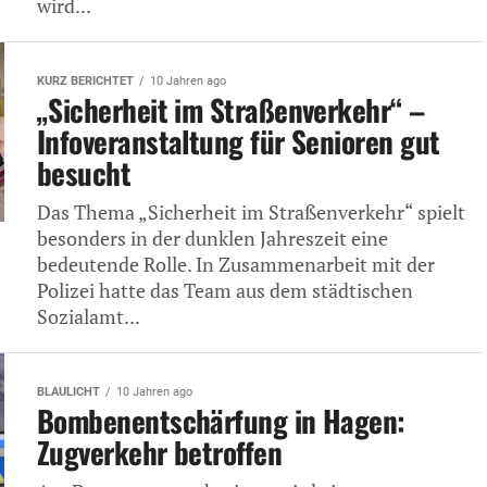
wird...
KURZ BERICHTET
10 Jahren ago
„Sicherheit im Straßenverkehr“ –
Infoveranstaltung für Senioren gut
besucht
Das Thema „Sicherheit im Straßenverkehr“ spielt
besonders in der dunklen Jahreszeit eine
bedeutende Rolle. In Zusammenarbeit mit der
Polizei hatte das Team aus dem städtischen
Sozialamt...
BLAULICHT
10 Jahren ago
Bombenentschärfung in Hagen:
Zugverkehr betroffen