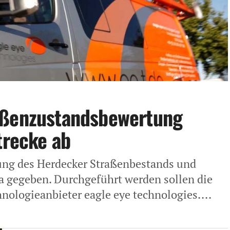
aßenzustandsbewertung
trecke ab
sung des Herdecker Straßenbestands und
a gegeben. Durchgeführt werden sollen die
ologieanbieter eagle eye technologies....