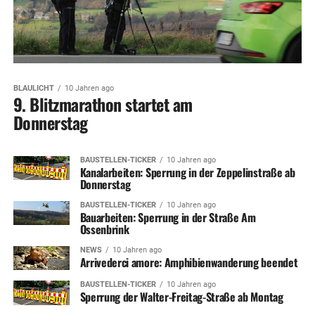
BLAULICHT
10 Jahren ago
9. Blitzmarathon startet am
Donnerstag
BAUSTELLEN-TICKER
10 Jahren ago
Kanalarbeiten: Sperrung in der Zeppelinstraße ab
Donnerstag
BAUSTELLEN-TICKER
10 Jahren ago
Bauarbeiten: Sperrung in der Straße Am
Ossenbrink
NEWS
10 Jahren ago
Arrivederci amore: Amphibienwanderung beendet
BAUSTELLEN-TICKER
10 Jahren ago
Sperrung der Walter-Freitag-Straße ab Montag