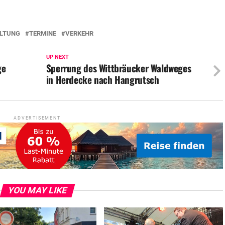
LTUNG
TERMINE
VERKEHR
UP NEXT
ge
Sperrung des Wittbräucker Waldweges
in Herdecke nach Hangrutsch
ADVERTISEMENT
YOU MAY LIKE