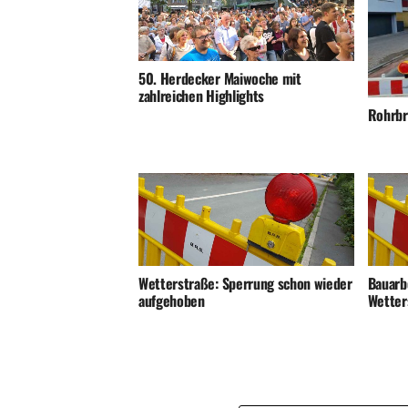
50. Herdecker Maiwoche mit
zahlreichen Highlights
Rohrbr
Wetterstraße: Sperrung schon wieder
Bauarb
aufgehoben
Wetter