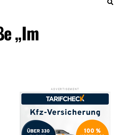
ße „Im
ADVERTISEMENT