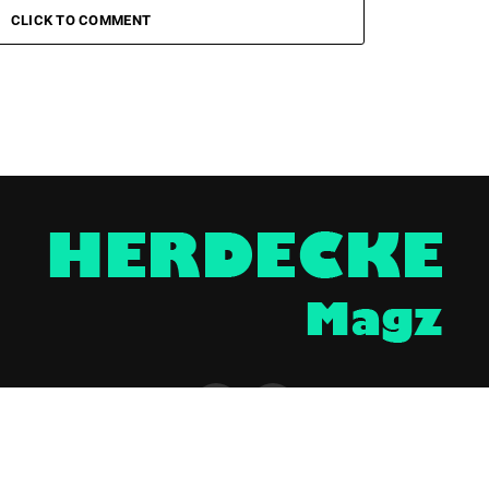
CLICK TO COMMENT
NTAKT
UNTERSTÜTZEN
IMPRESSUM / DISCLAIMER
DATENSCHUTZERKLÄR