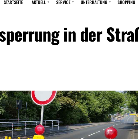
STARTSEITE
AKTUELL
SERVICE
UNTERHALTUNG
SHOPPING
lsperrung in der Stra