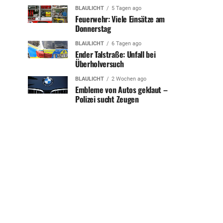
BLAULICHT
5 Tagen ago
Feuerwehr: Viele Einsätze am
Donnerstag
BLAULICHT
6 Tagen ago
Ender Talstraße: Unfall bei
Überholversuch
BLAULICHT
2 Wochen ago
Embleme von Autos geklaut –
Polizei sucht Zeugen