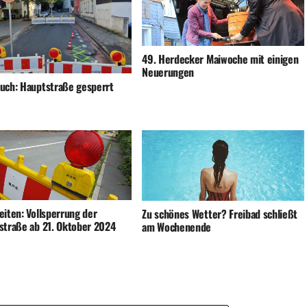
49. Herdecker Maiwoche mit einigen
Neuerungen
uch: Hauptstraße gesperrt
eiten: Vollsperrung der
Zu schönes Wetter? Freibad schließt
straße ab 21. Oktober 2024
am Wochenende