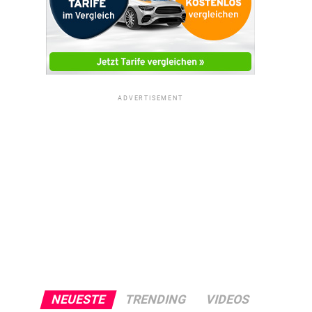
ADVERTISEMENT
NEUESTE
TRENDING
VIDEOS