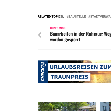
RELATED TOPICS:
BAUSTELLE
STADTVERWA
DON'T MISS
Bauarbeiten in der Ruhraue: We
werden gesperrt