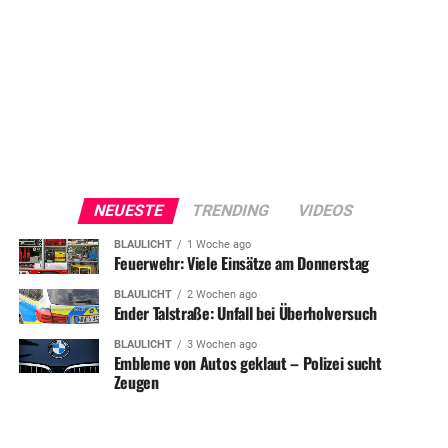
NEUESTE
TRENDING
VIDEOS
BLAULICHT
1 Woche ago
Feuerwehr: Viele Einsätze am Donnerstag
BLAULICHT
2 Wochen ago
Ender Talstraße: Unfall bei Überholversuch
BLAULICHT
3 Wochen ago
Embleme von Autos geklaut – Polizei sucht
Zeugen