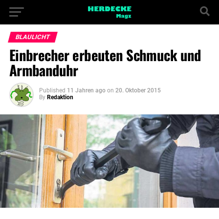
BLAULICHT
Einbrecher erbeuten Schmuck und
Armbanduhr
Published
11 Jahren ago
on
20. Oktober 2015
By
Redaktion