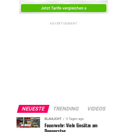
ADVERTISEMENT
NEUESTE
TRENDING
VIDEOS
BLAULICHT
5 Tagen ago
Feuerwehr: Viele Einsätze am
Donnerstag