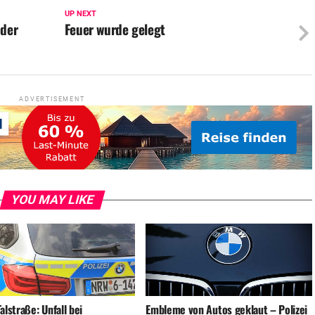
UP NEXT
 der
Feuer wurde gelegt
ADVERTISEMENT
YOU MAY LIKE
alstraße: Unfall bei
Embleme von Autos geklaut – Polizei