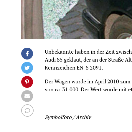
Unbekannte haben in der Zeit zwisch
Audi S5 geklaut, der an der Straße Al
Kennzeichen EN-S 2091.
Der Wagen wurde im April 2010 zum 
von ca. 31.000. Der Wert wurde mit 
Symbolfoto / Archiv