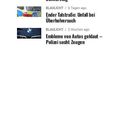
BLAULICHT
6 Tagen ago
Ender Talstraße: Unfall bei
Überholversuch
BLAULICHT
2 Wochen ago
Embleme von Autos geklaut –
Polizei sucht Zeugen