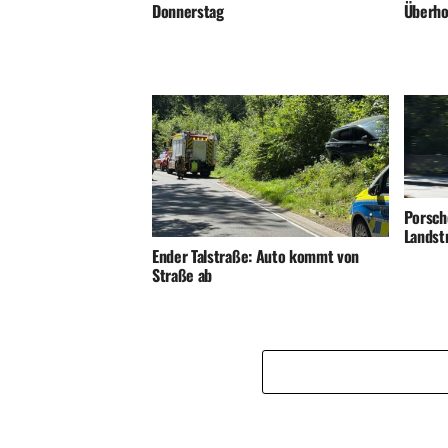
Überho
Donnerstag
Porsch
Landst
Ender Talstraße: Auto kommt von
Straße ab