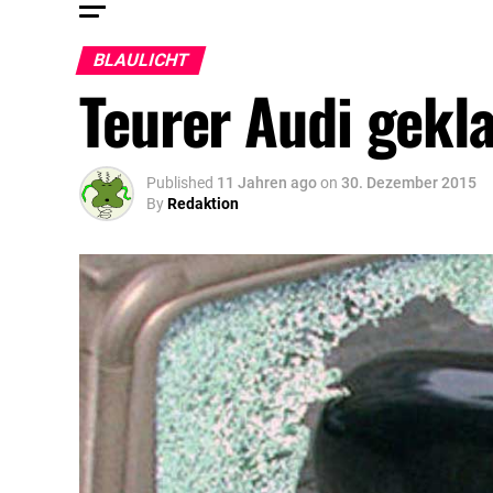
BLAULICHT
Teurer Audi gekl
Published
11 Jahren ago
on
30. Dezember 2015
By
Redaktion