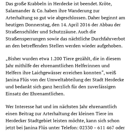
Das große Krabbeln in Herdecke ist beendet. Kröte,
Salamander & Co. haben ihre Wanderung zur
Arterhaltung so gut wie abgeschlossen. Daher beginnt am
heutigen Donnerstag, den 14. April 2016 der Abbau der
Straßenschilder und Schutzzäune. Auch die
Straßensperrungen sowie das nächtliche Durchfahrverbot
an den betreffenden Stellen werden wieder aufgehoben.
„Bisher wurden etwa 1.200 Tiere gezählt, die in diesem
Jahr mithilfe der ehrenamtlichen Helferinnen und
Helfern ihre Laichgewässer erreichen konnten“, weiß
Janina Flüs von der Umweltabteilung der Stadt Herdecke
und bedankt sich ganz herzlich für den zuverlässigen
Einsatz der Ehrenamtlichen.
Wer Interesse hat und im nächsten Jahr ehrenamtlich
einen Beitrag zur Arterhaltung der kleinen Tiere im
Herdecker Stadtgebiet leisten möchte, kann sich schon
jetzt bei Janina Flüs unter Telefon: 02330 – 611 467 oder