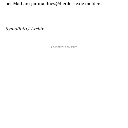
per Mail an: janina.flues@herdecke.de melden.
Symolfoto / Archiv
ADVERTISEMENT