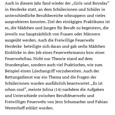
Auch in diesem Jahr fand wieder der „Girls-und Boysday“
in Herdecke statt, an dem Schülerinnen und Schüler in
unterschiedliche Berufsbereiche schnuppern und vieles
ausprobieren konnten. Ziel des eintägigen Praktikums ist
es, die Mädchen und Jungen für Berufe zu begeistern, die
jeweils nur hauptsächlich von Frauen oder Männern
ausgeübt werden. Auch die Freiwillige Feuerwehr
Herdecke beteiligte sich daran und gab sechs Mädchen
Einblicke in den Job eines Feuerwehrmanns bzw. einer
Feuerwehrfrau. Nicht nur Theorie stand auf dem
Stundenplan, sondern auch viel Praktisches, wie zum
Beispiel einen Löschangriff vorzubereiten. Auch der
Rettungsdienst war ein Thema und die Fragen der
Schülerinnen wurden ausführlich beantwortet. „Es ist
schon cool“, meinte Jolina (14) nachdem die Aufgaben
und Unterschiede zwischen Berufsfeuerwehr und
Freiwilliger Feuerwehr von Jens Schumacher und Fabian
Westerhoff erklärt wurden.