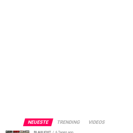
NEUESTE
TRENDING
VIDEOS
BLAULICHT
6 Tagen ago