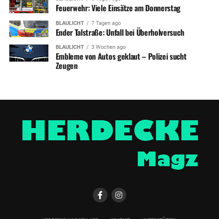
Feuerwehr: Viele Einsätze am Donnerstag
BLAULICHT
7 Tagen ago
Ender Talstraße: Unfall bei Überholversuch
BLAULICHT
3 Wochen ago
Embleme von Autos geklaut – Polizei sucht
Zeugen