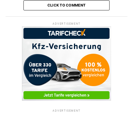
CLICK TO COMMENT
ADVERTISEMENT
ADVERTISEMENT