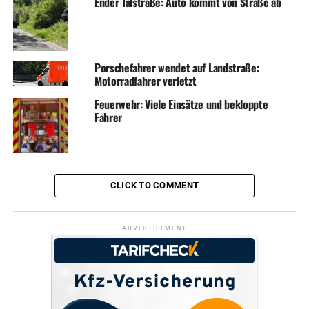
Ender Talstraße: Auto kommt von Straße ab
Porschefahrer wendet auf Landstraße:
Motorradfahrer verletzt
Feuerwehr: Viele Einsätze und bekloppte
Fahrer
CLICK TO COMMENT
ADVERTISEMENT