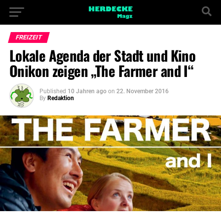
FREIZEIT
Lokale Agenda der Stadt und Kino
Onikon zeigen „The Farmer and I“
Published
10 Jahren ago
on
22. November 2016
By
Redaktion