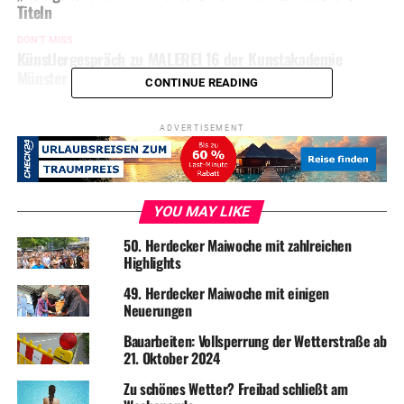
Titeln
DON'T MISS
Künstlergespräch zu MALEREI 16 der Kunstakademie
Münster
CONTINUE READING
ADVERTISEMENT
YOU MAY LIKE
50. Herdecker Maiwoche mit zahlreichen
Highlights
49. Herdecker Maiwoche mit einigen
Neuerungen
Bauarbeiten: Vollsperrung der Wetterstraße ab
21. Oktober 2024
Zu schönes Wetter? Freibad schließt am