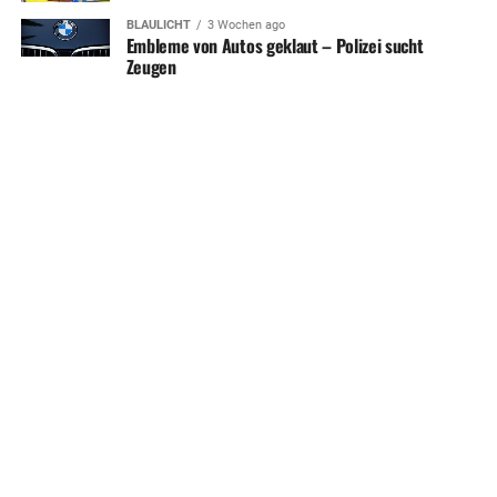
BLAULICHT
3 Wochen ago
Embleme von Autos geklaut – Polizei sucht
Zeugen
SHARE
TWEET
HERDECKE MAGAZIN APP
KONTAKT
UNTERSTÜTZEN
IMPRESSUM / DISCLAIMER
DATENSCHUTZERKLÄRUNG
ÜBER UNS
WERBUNG