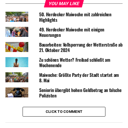
YOU MAY LIKE
50. Herdecker Maiwoche mit zahlreichen
Highlights
49. Herdecker Maiwoche mit einigen
Neuerungen
Bauarbeiten: Vollsperrung der Wetterstraße ab
21. Oktober 2024
Zu schönes Wetter? Freibad schließt am
Wochenende
Maiwoche: Größte Party der Stadt startet am
8. Mai
Seniorin übergibt hohen Geldbetrag an falsche
Polizisten
CLICK TO COMMENT