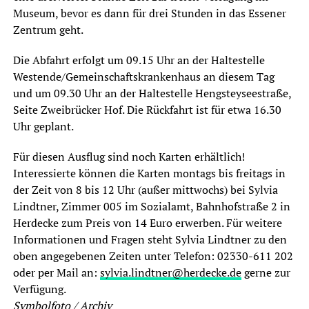
Museum, bevor es dann für drei Stunden in das Essener
Zentrum geht.
Die Abfahrt erfolgt um 09.15 Uhr an der Haltestelle
Westende/Gemeinschaftskrankenhaus an diesem Tag
und um 09.30 Uhr an der Haltestelle Hengsteyseestraße,
Seite Zweibrücker Hof. Die Rückfahrt ist für etwa 16.30
Uhr geplant.
Für diesen Ausflug sind noch Karten erhältlich!
Interessierte können die Karten montags bis freitags in
der Zeit von 8 bis 12 Uhr (außer mittwochs) bei Sylvia
Lindtner, Zimmer 005 im Sozialamt, Bahnhofstraße 2 in
Herdecke zum Preis von 14 Euro erwerben. Für weitere
Informationen und Fragen steht Sylvia Lindtner zu den
oben angegebenen Zeiten unter Telefon: 02330-611 202
oder per Mail an:
sylvia.lindtner@herdecke.de
gerne zur
Verfügung.
Symbolfoto / Archiv