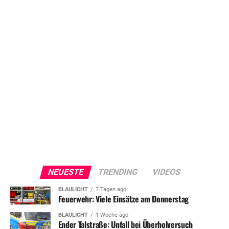
NEUESTE
TRENDING
VIDEOS
BLAULICHT
7 Tagen ago
Feuerwehr: Viele Einsätze am Donnerstag
BLAULICHT
1 Woche ago
Ender Talstraße: Unfall bei Überholversuch