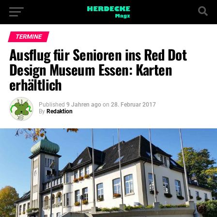
TERMINE
Ausflug für Senioren ins Red Dot
Design Museum Essen: Karten
erhältlich
Published
9 Jahren ago
on
28. Februar 2017
By
Redaktion