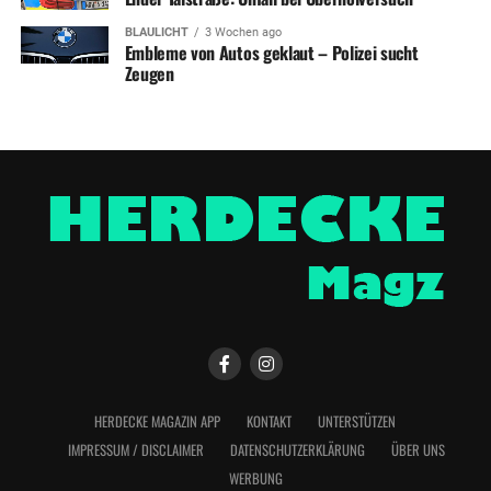
BLAULICHT
3 Wochen ago
Embleme von Autos geklaut – Polizei sucht
Zeugen
HERDECKE MAGAZIN APP
KONTAKT
UNTERSTÜTZEN
IMPRESSUM / DISCLAIMER
DATENSCHUTZERKLÄRUNG
ÜBER UNS
WERBUNG