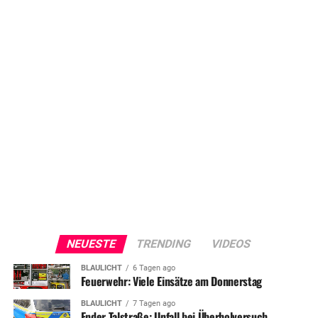
NEUESTE
TRENDING
VIDEOS
BLAULICHT
6 Tagen ago
Feuerwehr: Viele Einsätze am Donnerstag
BLAULICHT
7 Tagen ago
Ender Talstraße: Unfall bei Überholversuch