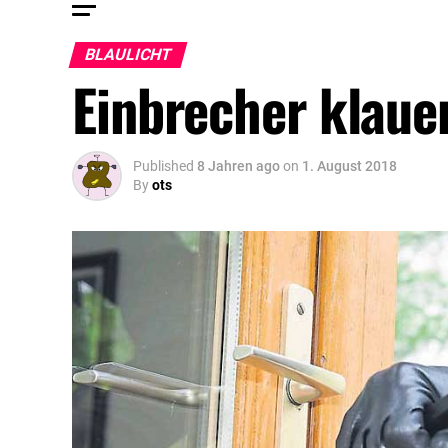
BLAULICHT
Einbrecher klauen
Published
8 Jahren ago
on
1. August 2018
By
ots