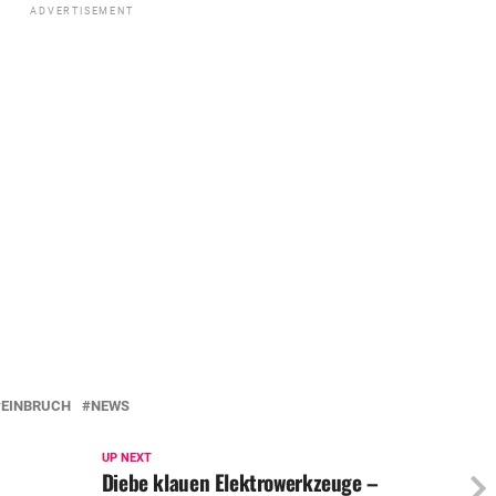
ADVERTISEMENT
EINBRUCH
NEWS
UP NEXT
Diebe klauen Elektrowerkzeuge –