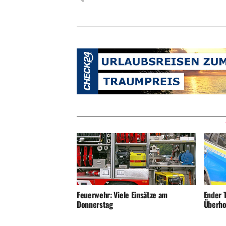
Ender T
Feuerwehr: Viele Einsätze am
Überho
Donnerstag