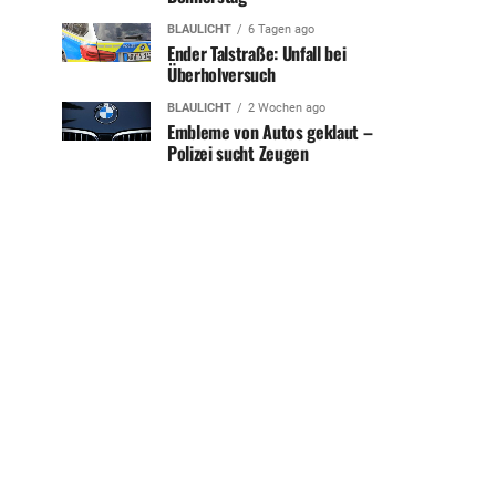
BLAULICHT
6 Tagen ago
Ender Talstraße: Unfall bei
Überholversuch
BLAULICHT
2 Wochen ago
Embleme von Autos geklaut –
Polizei sucht Zeugen