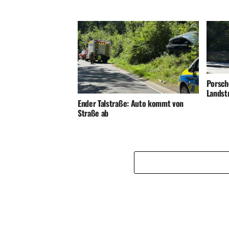
Porsch
Landst
Ender Talstraße: Auto kommt von
Straße ab