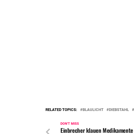
RELATED TOPICS:
BLAULICHT
DIEBSTAHL
DON'T MISS
Einbrecher klauen Medikamente