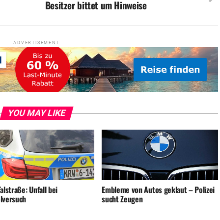
Besitzer bittet um Hinweise
ADVERTISEMENT
YOU MAY LIKE
alstraße: Unfall bei
Embleme von Autos geklaut – Polizei
lversuch
sucht Zeugen