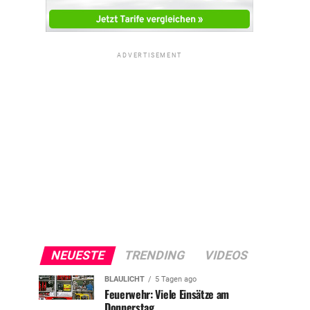
ADVERTISEMENT
NEUESTE
TRENDING
VIDEOS
BLAULICHT
5 Tagen ago
Feuerwehr: Viele Einsätze am
Donnerstag