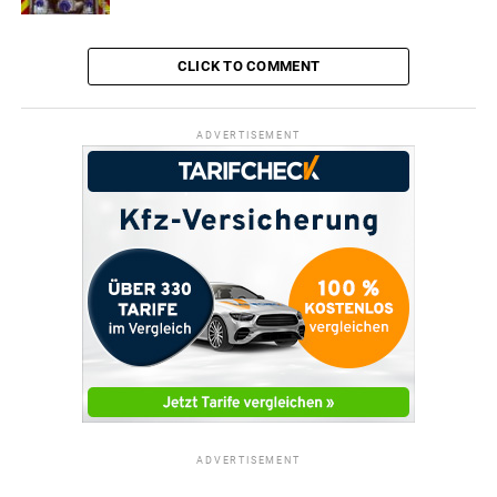
CLICK TO COMMENT
ADVERTISEMENT
ADVERTISEMENT