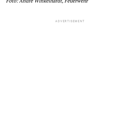
Foto: André Winkelhardt, Feuerwehr
ADVERTISEMENT