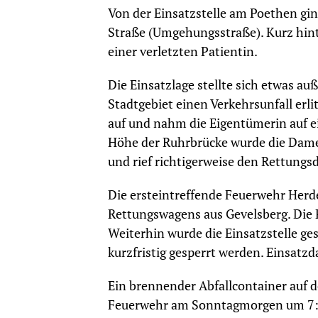
Von der Einsatzstelle am Poethen gin
Straße (Umgehungsstraße). Kurz hint
einer verletzten Patientin.
Die Einsatzlage stellte sich etwas au
Stadtgebiet einen Verkehrsunfall erl
auf und nahm die Eigentümerin auf 
Höhe der Ruhrbrücke wurde die Dame 
und rief richtigerweise den Rettungsd
Die ersteintreffende Feuerwehr Herde
Rettungswagens aus Gevelsberg. Die 
Weiterhin wurde die Einsatzstelle ge
kurzfristig gesperrt werden. Einsatz
Ein brennender Abfallcontainer auf d
Feuerwehr am Sonntagmorgen um 7:0