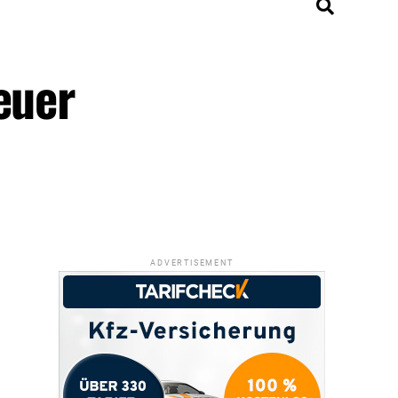
euer
ADVERTISEMENT