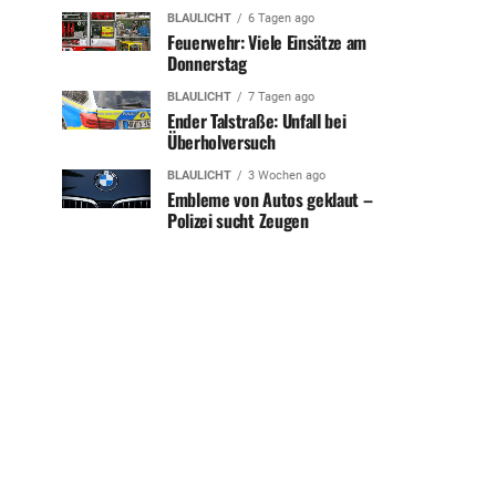
BLAULICHT
6 Tagen ago
Feuerwehr: Viele Einsätze am
Donnerstag
BLAULICHT
7 Tagen ago
Ender Talstraße: Unfall bei
Überholversuch
BLAULICHT
3 Wochen ago
Embleme von Autos geklaut –
Polizei sucht Zeugen