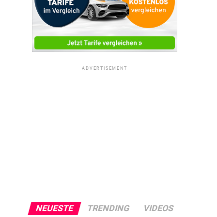
ADVERTISEMENT
NEUESTE
TRENDING
VIDEOS