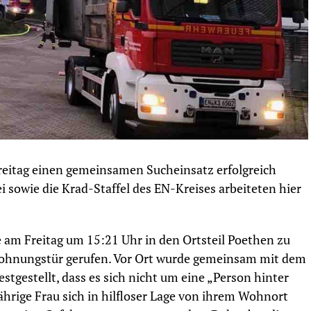
reitag einen gemeinsamen Sucheinsatz erfolgreich
ei sowie die Krad-Staffel des EN-Kreises arbeiteten hier
 am Freitag um 15:21 Uhr in den Ortsteil Poethen zu
 Wohnungstür gerufen. Vor Ort wurde gemeinsam mit dem
estgestellt, dass es sich nicht um eine „Person hinter
ährige Frau sich in hilfloser Lage von ihrem Wohnort