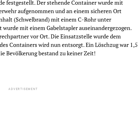
e festgestellt. Der stehende Container wurde mit
uerwehr aufgenommen und an einem sicheren Ort
Inhalt (Schwelbrand) mit einem C-Rohr unter
t wurde mit einem Gabelstapler auseinandergezogen.
chpartner vor Ort. Die Einsatzstelle wurde dem
es Containers wird nun entsorgt. Ein Löschzug war 1,5
die Bevölkerung bestand zu keiner Zeit!
ADVERTISEMENT