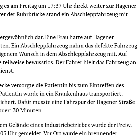
g es am Freitag um 17:37 Uhr direkt weiter zur Hagener
er der Ruhrbrücke stand ein Abschleppfahrzeug mit
ßergewöhnlich dar. Eine Frau hatte auf Hagener
itten. Ein Abschleppfahrzeug nahm das defekte Fahrzeug
eigenem Wunsch in dem Abschleppfahrzeug mit. Auf
teilweise bewusstlos. Der Fahrer hielt das Fahrzeug an
ienst.
cke versorgte die Patientin bis zum Eintreffen des
Patientin wurde in ein Krankenhaus transportiert.
sichert. Dafür musste eine Fahrspur der Hagener Straße
dauer: 30 Minuten.
em Gelände eines Industriebetriebes wurde der Freiw.
3 Uhr gemeldet. Vor Ort wurde ein brennender