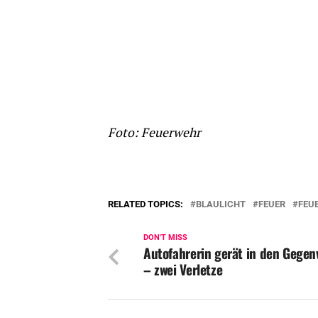
Foto: Feuerwehr
RELATED TOPICS:
BLAULICHT
FEUER
FEU
DON'T MISS
Autofahrerin gerät in den Gegen
– zwei Verletze