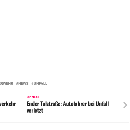
ERWEHR
NEWS
UNFALL
UP NEXT
verkehr
Ender Talstraße: Autofahrer bei Unfall
verletzt