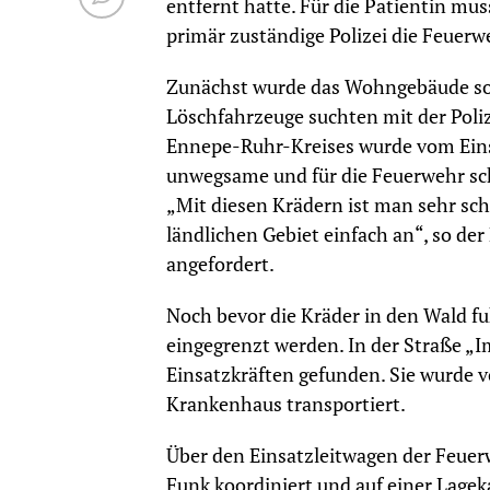
entfernt hatte. Für die Patientin m
primär zuständige Polizei die Feuer
Zunächst wurde das Wohngebäude sow
Löschfahrzeuge suchten mit der Poliz
Ennepe-Ruhr-Kreises wurde vom Einsa
unwegsame und für die Feuerwehr sch
„Mit diesen Krädern ist man sehr schn
ländlichen Gebiet einfach an“, so der
angefordert.
Noch bevor die Kräder in den Wald f
eingegrenzt werden. In der Straße „I
Einsatzkräften gefunden. Sie wurde v
Krankenhaus transportiert.
Über den Einsatzleitwagen der Feuer
Funk koordiniert und auf einer Lageka