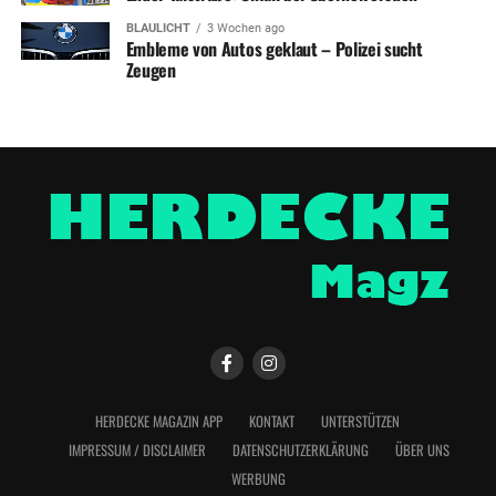
BLAULICHT
3 Wochen ago
Embleme von Autos geklaut – Polizei sucht
Zeugen
HERDECKE MAGAZIN APP
KONTAKT
UNTERSTÜTZEN
IMPRESSUM / DISCLAIMER
DATENSCHUTZERKLÄRUNG
ÜBER UNS
WERBUNG