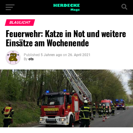
BLAULICHT
Feuerwehr: Katze in Not und weitere
Einsätze am Wochenende
Published
5 Jahren ago
on
26. April 2021
By
ots