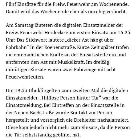
Fünf Einsätze für die Freiw. Feuerwehr am Wochenende.
Damit wird das Wochenende eher als unruhig verbucht.
Am Samstag läuteten die digitalen Einsatzmelder der
Freiw. Feuerwehr Herdecke zum ersten Einsatz um 16:25
Uhr: Das Stichwort lautete „dicker Ast hängt über
Fahrbahn“ in der Koenenstraße. Kurze Zeit später trafen
die ehrenamtlichen Kräfte an der Einsatzstelle ein und
entfernten den Ast mit Muskelkraft. Im dreißig
minütigen Einsatz waren zwei Fahrzeuge mit acht
Feuerwehrleuten.
Um 19:53 Uhr klingelten zum zweiten Mal die digitalen
Einsatzmelder. „Hilflose Person hinter Tür“ war die
Einsatzmeldung. Bei Eintreffen an der Einsatzstelle in
der Neuen Bachstraße wurde Kontakt zur Person
hergestellt und vorsorglich die Drehleiter nachalarmiert.
Diese kam jedoch nicht mehr zum Einsatz, da die Person
die Tür selbstständig geöffnet hat.