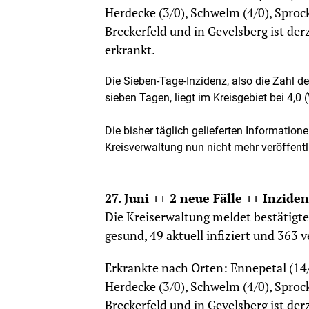
Herdecke (3/0), Schwelm (4/0), Sprock
Breckerfeld und in Gevelsberg ist de
erkrankt.
Die Sieben-Tage-Inzidenz, also die Zahl 
sieben Tagen, liegt im Kreisgebiet bei 4,0 (
Die bisher täglich gelieferten Informat
Kreisverwaltung nun nicht mehr veröffentl
27. Juni ++ 2 neue Fälle ++ Inziden
Die Kreiserwaltung meldet bestätigt
gesund, 49 aktuell infiziert und 363 
Erkrankte nach Orten: Ennepetal (14/
Herdecke (3/0), Schwelm (4/0), Sprock
Breckerfeld und in Gevelsberg ist de