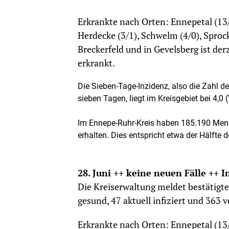
Erkrankte nach Orten: Ennepetal (13/
Herdecke (3/1), Schwelm (4/0), Sprock
Breckerfeld und in Gevelsberg ist de
erkrankt.
Die Sieben-Tage-Inzidenz, also die Zahl 
sieben Tagen, liegt im Kreisgebiet bei 4,0 (
Im Ennepe-Ruhr-Kreis haben 185.190 Mens
erhalten. Dies entspricht etwa der Hälfte 
28. Juni ++ keine neuen Fälle ++ I
Die Kreiserwaltung meldet bestätigt
gesund, 47 aktuell infiziert und 363 
Erkrankte nach Orten: Ennepetal (13/