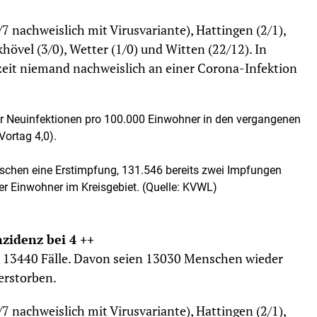
7 nachweislich mit Virusvariante), Hattingen (2/1),
hövel (3/0), Wetter (1/0) und Witten (22/12). In
rzeit niemand nachweislich an einer Corona-Infektion
der Neuinfektionen pro 100.000 Einwohner in den vergangenen
Vortag 4,0).
chen eine Erstimpfung, 131.546 bereits zwei Impfungen
der Einwohner im Kreisgebiet. (Quelle: KVWL)
nzidenz bei 4 ++
e 13440 Fälle. Davon seien 13030 Menschen wieder
verstorben.
7 nachweislich mit Virusvariante), Hattingen (2/1),