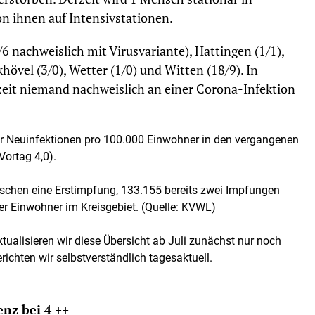
n ihnen auf Intensivstationen.
6 nachweislich mit Virusvariante), Hattingen (1/1),
hövel (3/0), Wetter (1/0) und Witten (18/9). In
rzeit niemand nachweislich an einer Corona-Infektion
der Neuinfektionen pro 100.000 Einwohner in den vergangenen
Vortag 4,0).
chen eine Erstimpfung, 133.155 bereits zwei Impfungen
der Einwohner im Kreisgebiet. (Quelle: KVWL)
ualisieren wir diese Übersicht ab Juli zunächst nur noch
ichten wir selbstverständlich tagesaktuell.
enz bei 4 ++