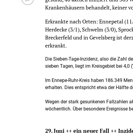
Krankenhäusern behandelt, keiner vo
Erkrankte nach Orten: Ennepetal (11/
Herdecke (3/1), Schwelm (3/0), Sprock
Breckerfeld und in Gevelsberg ist de
erkrankt.
Die Sieben-Tage-Inzidenz, also die Zahl 
sieben Tagen, liegt im Kreisgebiet bei 4,0 (
Im Ennepe-Ruhr-Kreis haben 186.349 Mens
erhalten. Dies entspricht etwa der Hälfte 
Wegen der stark gesunkenen Fallzahlen akt
wöchentlich. Über besondere Ereignisse ber
29. Juni ++ ein neuer Fall ++ Inzid