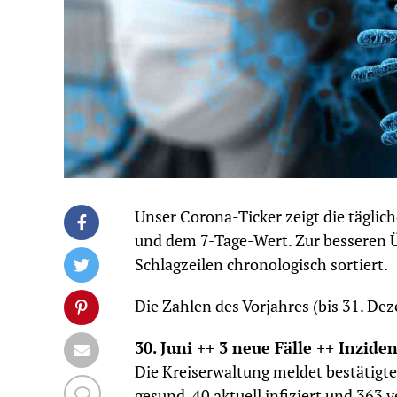
Unser Corona-Ticker zeigt die tägli
und dem 7-Tage-Wert. Zur besseren Ü
Schlagzeilen chronologisch sortiert.
Die Zahlen des Vorjahres (bis 31. De
30. Juni ++ 3 neue Fälle ++ Inziden
Die Kreiserwaltung meldet bestätigt
gesund, 40 aktuell infiziert und 363 