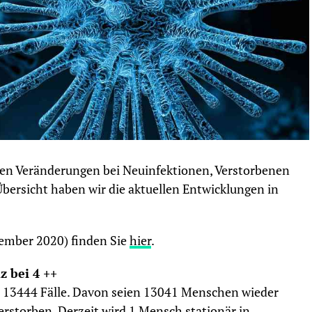
chen Veränderungen bei Neuinfektionen, Verstorbenen
bersicht haben wir die aktuellen Entwicklungen in
zember 2020) finden Sie
hier
.
z bei 4 ++
e 13444 Fälle. Davon seien 13041 Menschen wieder
verstorben. Derzeit wird 1 Mensch stationär in