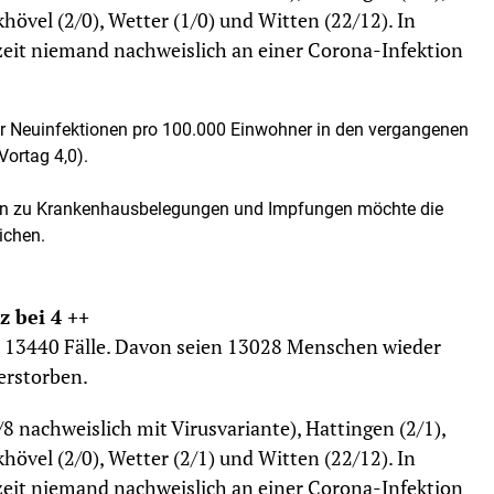
hövel (2/0), Wetter (1/0) und Witten (22/12). In
rzeit niemand nachweislich an einer Corona-Infektion
der Neuinfektionen pro 100.000 Einwohner in den vergangenen
Vortag 4,0).
ionen zu Krankenhausbelegungen und Impfungen möchte die
ichen.
z bei 4 ++
e 13440 Fälle. Davon seien 13028 Menschen wieder
verstorben.
8 nachweislich mit Virusvariante), Hattingen (2/1),
hövel (2/0), Wetter (2/1) und Witten (22/12). In
rzeit niemand nachweislich an einer Corona-Infektion