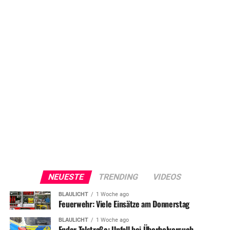
NEUESTE
TRENDING
VIDEOS
BLAULICHT
1 Woche ago
Feuerwehr: Viele Einsätze am Donnerstag
BLAULICHT
1 Woche ago
Ender Talstraße: Unfall bei Überholversuch