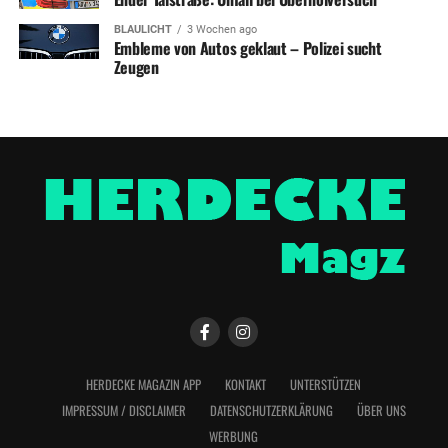
BLAULICHT
3 Wochen ago
Embleme von Autos geklaut – Polizei sucht
Zeugen
HERDECKE MAGAZIN APP
KONTAKT
UNTERSTÜTZEN
IMPRESSUM / DISCLAIMER
DATENSCHUTZERKLÄRUNG
ÜBER UNS
WERBUNG