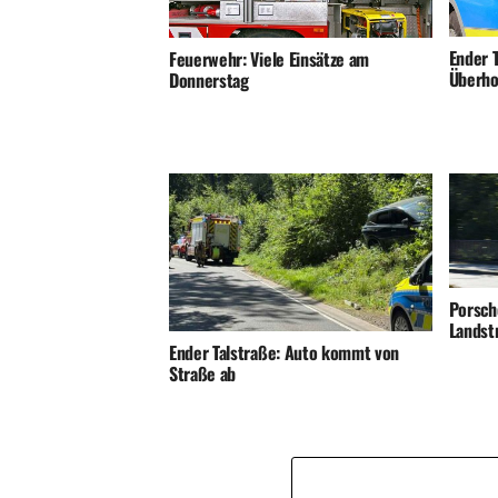
Ender T
Feuerwehr: Viele Einsätze am
Überho
Donnerstag
Porsch
Landst
Ender Talstraße: Auto kommt von
Straße ab