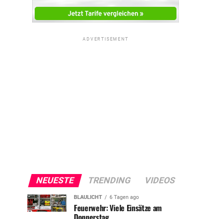
ADVERTISEMENT
NEUESTE
TRENDING
VIDEOS
BLAULICHT
6 Tagen ago
Feuerwehr: Viele Einsätze am
Donnerstag