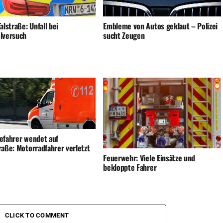
alstraße: Unfall bei
Embleme von Autos geklaut – Polizei
lversuch
sucht Zeugen
efahrer wendet auf
raße: Motorradfahrer verletzt
Feuerwehr: Viele Einsätze und
bekloppte Fahrer
CLICK TO COMMENT