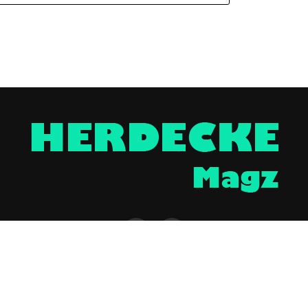
NTAKT
UNTERSTÜTZEN
IMPRESSUM / DISCLAIMER
DATENSCHUTZERKLÄR