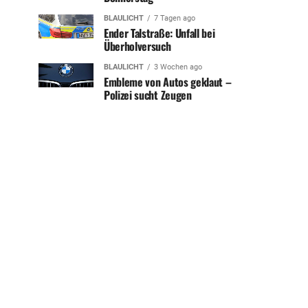
BLAULICHT
7 Tagen ago
Ender Talstraße: Unfall bei
Überholversuch
BLAULICHT
3 Wochen ago
Embleme von Autos geklaut –
Polizei sucht Zeugen