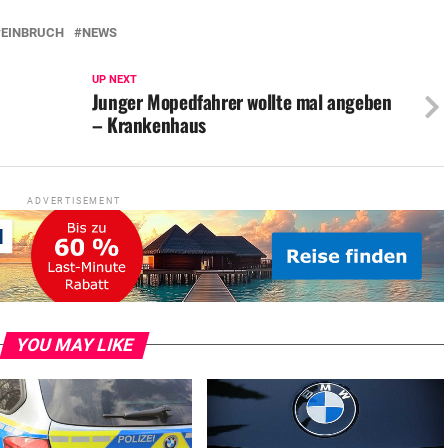
EINBRUCH
NEWS
UP NEXT
Junger Mopedfahrer wollte mal angeben
– Krankenhaus
ADVERTISEMENT
YOU MAY LIKE