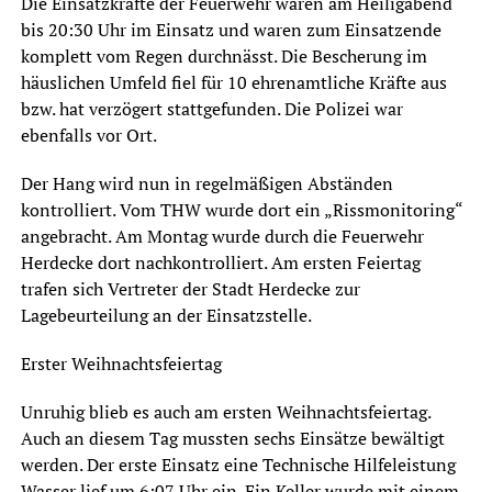
Die Einsatzkräfte der Feuerwehr waren am Heiligabend
bis 20:30 Uhr im Einsatz und waren zum Einsatzende
komplett vom Regen durchnässt. Die Bescherung im
häuslichen Umfeld fiel für 10 ehrenamtliche Kräfte aus
bzw. hat verzögert stattgefunden. Die Polizei war
ebenfalls vor Ort.
Der Hang wird nun in regelmäßigen Abständen
kontrolliert. Vom THW wurde dort ein „Rissmonitoring“
angebracht. Am Montag wurde durch die Feuerwehr
Herdecke dort nachkontrolliert. Am ersten Feiertag
trafen sich Vertreter der Stadt Herdecke zur
Lagebeurteilung an der Einsatzstelle.
Erster Weihnachtsfeiertag
Unruhig blieb es auch am ersten Weihnachtsfeiertag.
Auch an diesem Tag mussten sechs Einsätze bewältigt
werden. Der erste Einsatz eine Technische Hilfeleistung
Wasser lief um 6:07 Uhr ein. Ein Keller wurde mit einem