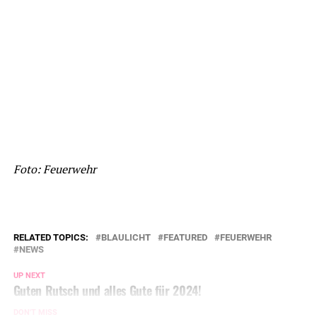
Foto: Feuerwehr
RELATED TOPICS:
BLAULICHT
FEATURED
FEUERWEHR
NEWS
UP NEXT
Guten Rutsch und alles Gute für 2024!
DON'T MISS