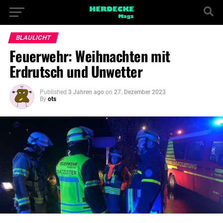
BLAULICHT
Feuerwehr: Weihnachten mit
Erdrutsch und Unwetter
Published
3 Jahren ago
on
27. Dezember 2023
By
ots