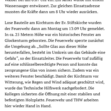
Wassersauger entwässert. Zur gleichen Einsatzadresse
mussten die Kräfte dann um 8 Uhr wieder ausrücken.
Lose Bauteile am Kirchturm der Ev. Stiftskirche wurden
der Feuerwehr dann am Montag um 13:09 Uhr gemeldet.
In ca. 25 Metern Höhe war ein historisches Fenster am
Glockenturm geborsten. Die Feuerwehr sperrte zunächst
die Umgebung ab. „Sollte Glas aus dieser Höhe
herunterfallen, besteht im Umkreis um das Gebäude eine
Gefahr“, so der Einsatzleiter. Die Feuerwehr traf zufällig
auf eine schlüsselberechtigte Person und konnte das
zersprungene Glas von innen sichern. Zudem war ein
weiteres Fenster beschädigt. Damit der Kirchturm vor
Witterung, wie Regen und Wind adäquat geschützt wird,
wurde das Technische Hilfswerk nachgefordert. Die
Kollegen sicherten die Öffnung mit einer stabilen und
befestigten Holzplatte. Feuerwehr und THW arbeiten
hier wieder Hand in Hand.