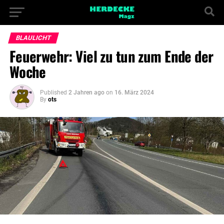
BLAULICHT
Feuerwehr: Viel zu tun zum Ende der
Woche
Published
2 Jahren ago
on
16. März 2024
By
ots