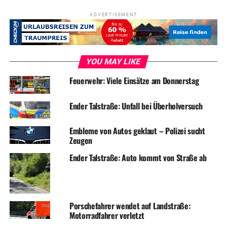
ADVERTISEMENT
YOU MAY LIKE
Feuerwehr: Viele Einsätze am Donnerstag
Ender Talstraße: Unfall bei Überholversuch
Embleme von Autos geklaut – Polizei sucht
Zeugen
Ender Talstraße: Auto kommt von Straße ab
Porschefahrer wendet auf Landstraße:
Motorradfahrer verletzt