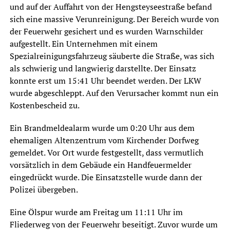
und auf der Auffahrt von der Hengsteyseestraße befand
sich eine massive Verunreinigung. Der Bereich wurde von
der Feuerwehr gesichert und es wurden Warnschilder
aufgestellt. Ein Unternehmen mit einem
Spezialreinigungsfahrzeug säuberte die Straße, was sich
als schwierig und langwierig darstellte. Der Einsatz
konnte erst um 15:41 Uhr beendet werden. Der LKW
wurde abgeschleppt. Auf den Verursacher kommt nun ein
Kostenbescheid zu.
Ein Brandmeldealarm wurde um 0:20 Uhr aus dem
ehemaligen Altenzentrum vom Kirchender Dorfweg
gemeldet. Vor Ort wurde festgestellt, dass vermutlich
vorsätzlich in dem Gebäude ein Handfeuermelder
eingedrückt wurde. Die Einsatzstelle wurde dann der
Polizei übergeben.
Eine Ölspur wurde am Freitag um 11:11 Uhr im
Fliederweg von der Feuerwehr beseitigt. Zuvor wurde um