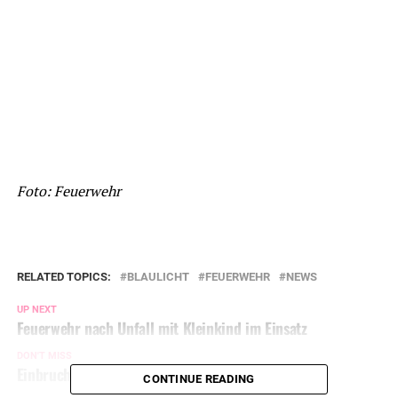
Foto: Feuerwehr
RELATED TOPICS:
BLAULICHT
FEUERWEHR
NEWS
UP NEXT
Feuerwehr nach Unfall mit Kleinkind im Einsatz
DON'T MISS
Einbruch in Mehrfamilienhaus
CONTINUE READING