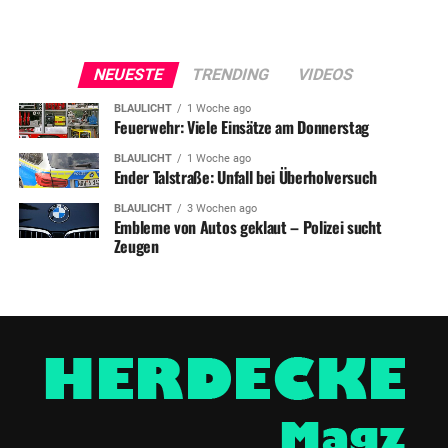
NEUESTE
TRENDING
VIDEOS
BLAULICHT
1 Woche ago
Feuerwehr: Viele Einsätze am Donnerstag
BLAULICHT
1 Woche ago
Ender Talstraße: Unfall bei Überholversuch
BLAULICHT
3 Wochen ago
Embleme von Autos geklaut – Polizei sucht
Zeugen