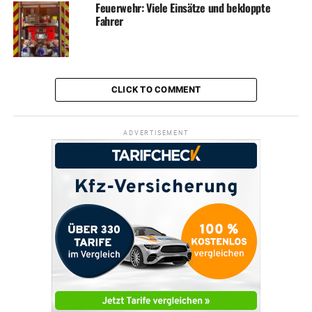
Feuerwehr: Viele Einsätze und bekloppte
Fahrer
CLICK TO COMMENT
ADVERTISEMENT