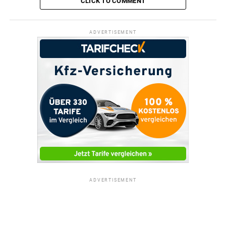
CLICK TO COMMENT
ADVERTISEMENT
ADVERTISEMENT