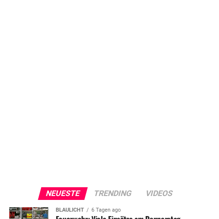
NEUESTE
TRENDING
VIDEOS
BLAULICHT
6 Tagen ago
Feuerwehr: Viele Einsätze am Donnerstag