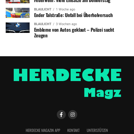
BLAULICHT
1 Woche ago
Ender Talstraße: Unfall bei Überholversuch
BLAULICHT
3 Wochen ago
Embleme von Autos geklaut – Polizei sucht
Zeugen
HERDECKE MAGAZIN APP
KONTAKT
UNTERSTÜTZEN