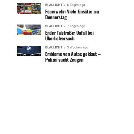
BLAULICHT
6 Tagen ago
Feuerwehr: Viele Einsätze am
Donnerstag
BLAULICHT
7 Tagen ago
Ender Talstraße: Unfall bei
Überholversuch
BLAULICHT
3 Wochen ago
Embleme von Autos geklaut –
Polizei sucht Zeugen