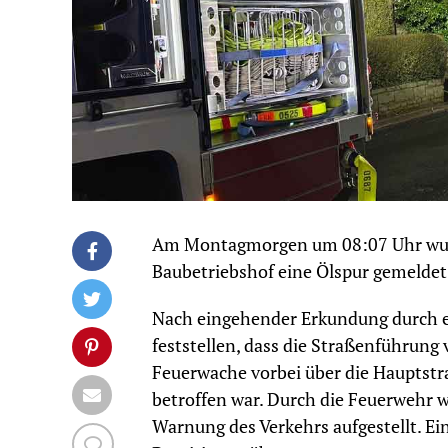
Am Montagmorgen um 08:07 Uhr wurd
Baubetriebshof eine Ölspur gemeldet
Nach eingehender Erkundung durch ei
feststellen, dass die Straßenführun
Feuerwache vorbei über die Hauptstra
betroffen war. Durch die Feuerwehr w
Warnung des Verkehrs aufgestellt. E