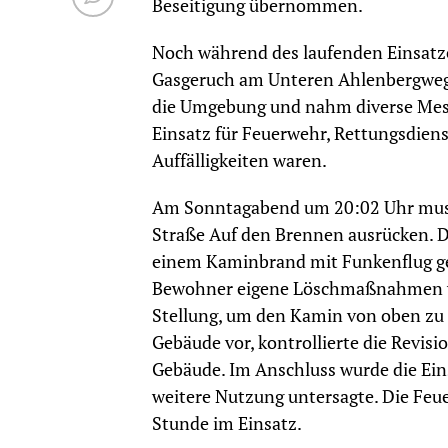
Beseitigung übernommen.
Noch während des laufenden Einsatzes
Gasgeruch am Unteren Ahlenbergweg.
die Umgebung und nahm diverse Mess
Einsatz für Feuerwehr, Rettungsdien
Auffälligkeiten waren.
Am Sonntagabend um 20:02 Uhr musst
Straße Auf den Brennen ausrücken. 
einem Kaminbrand mit Funkenflug ge
Bewohner eigene Löschmaßnahmen vo
Stellung, um den Kamin von oben zu k
Gebäude vor, kontrollierte die Revi
Gebäude. Im Anschluss wurde die Eins
weitere Nutzung untersagte. Die Feu
Stunde im Einsatz.