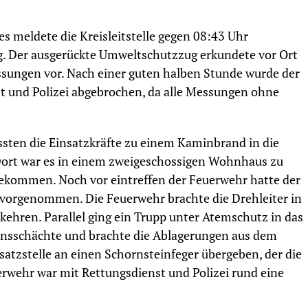
 meldete die Kreisleitstelle gegen 08:43 Uhr
 Der ausgerückte Umweltschutzzug erkundete vor Ort
ungen vor. Nach einer guten halben Stunde wurde der
st und Polizei abgebrochen, da alle Messungen ohne
en die Einsatzkräfte zu einem Kaminbrand in die
Dort war es in einem zweigeschossigen Wohnhaus zu
kommen. Noch vor eintreffen der Feuerwehr hatte der
rgenommen. Die Feuerwehr brachte die Drehleiter in
ehren. Parallel ging ein Trupp unter Atemschutz in das
sionsschächte und brachte die Ablagerungen aus dem
atzstelle an einen Schornsteinfeger übergeben, der die
erwehr war mit Rettungsdienst und Polizei rund eine