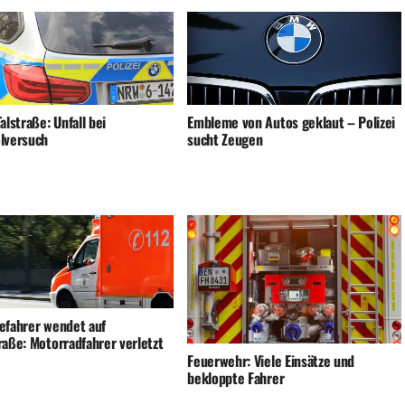
alstraße: Unfall bei
Embleme von Autos geklaut – Polizei
lversuch
sucht Zeugen
efahrer wendet auf
raße: Motorradfahrer verletzt
Feuerwehr: Viele Einsätze und
bekloppte Fahrer