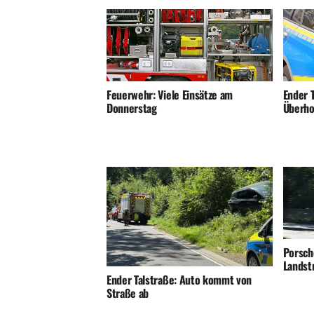
Ender T
Feuerwehr: Viele Einsätze am
Überho
Donnerstag
Porsch
Landst
Ender Talstraße: Auto kommt von
Straße ab