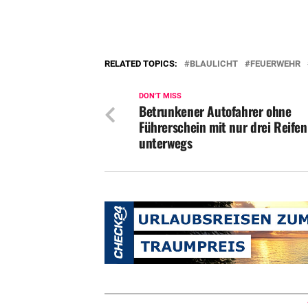
RELATED TOPICS:
BLAULICHT
FEUERWEHR
DON'T MISS
Betrunkener Autofahrer ohne
Führerschein mit nur drei Reifen
unterwegs