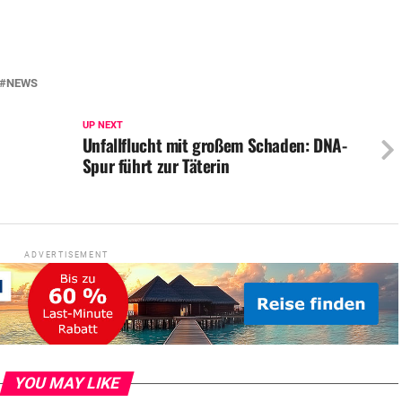
NEWS
UP NEXT
Unfallflucht mit großem Schaden: DNA-
Spur führt zur Täterin
ADVERTISEMENT
YOU MAY LIKE