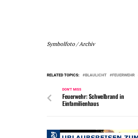
Symbolfoto / Archiv
RELATED TOPICS:
BLAULICHT
FEUERWEHR
DON'T MISS
Feuerwehr: Schwelbrand in
Einfamilienhaus