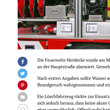
Die Feuerwehr Herdecke wurde am M
an der Hauptstraße alarmiert. Geme
Nach ersten Angaben sollte Wasser a
Brandgeruch wahrgenommen und eine
Ein Löschfahrzeug rückte zur Einsatzs
sich jedoch heraus, dass keine akute 
eher ungewöhnlich: Offenkundig hatte