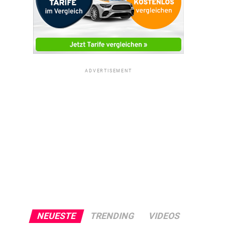
ADVERTISEMENT
NEUESTE
TRENDING
VIDEOS