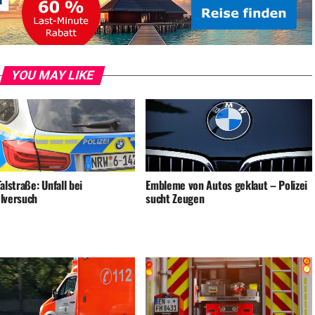
YOU MAY LIKE
alstraße: Unfall bei
Embleme von Autos geklaut – Polizei
lversuch
sucht Zeugen