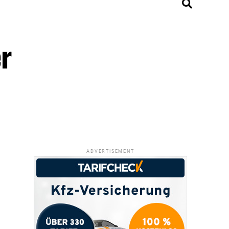
r
ADVERTISEMENT