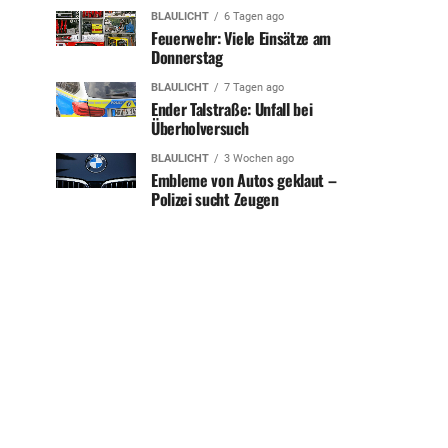
BLAULICHT
6 Tagen ago
Feuerwehr: Viele Einsätze am
Donnerstag
BLAULICHT
7 Tagen ago
Ender Talstraße: Unfall bei
Überholversuch
BLAULICHT
3 Wochen ago
Embleme von Autos geklaut –
Polizei sucht Zeugen