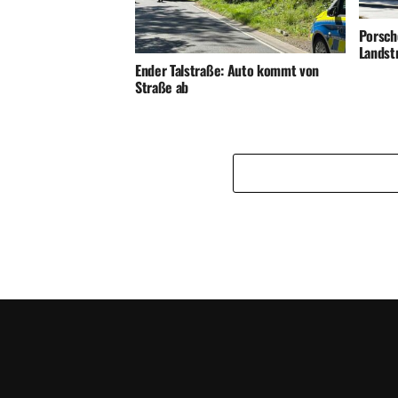
Porsch
Landst
Ender Talstraße: Auto kommt von
Straße ab