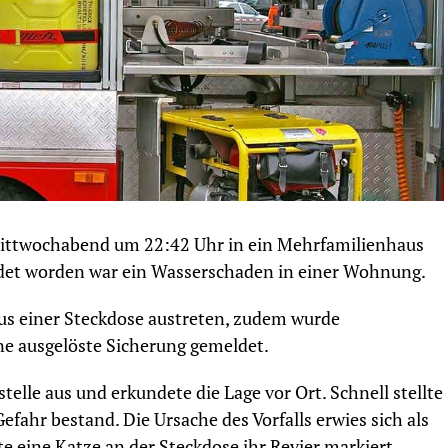
ittwochabend um 22:42 Uhr in ein Mehrfamilienhaus
ldet worden war ein Wasserschaden in einer Wohnung.
us einer Steckdose austreten, zudem wurde
 ausgelöste Sicherung gemeldet.
telle aus und erkundete die Lage vor Ort. Schnell stellte
Gefahr bestand. Die Ursache des Vorfalls erwies sich als
 eine Katze an der Steckdose ihr Revier markiert.