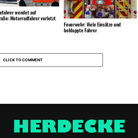
efahrer wendet auf
raße: Motorradfahrer verletzt
Feuerwehr: Viele Einsätze und
bekloppte Fahrer
CLICK TO COMMENT