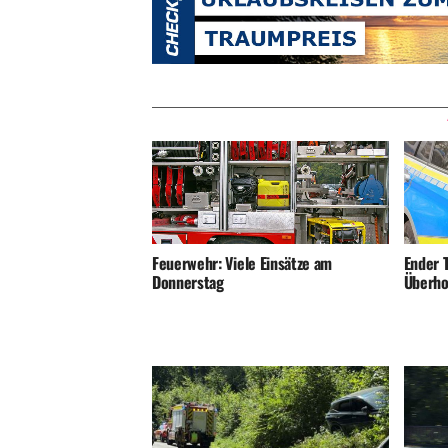
Ender T
Feuerwehr: Viele Einsätze am
Überho
Donnerstag