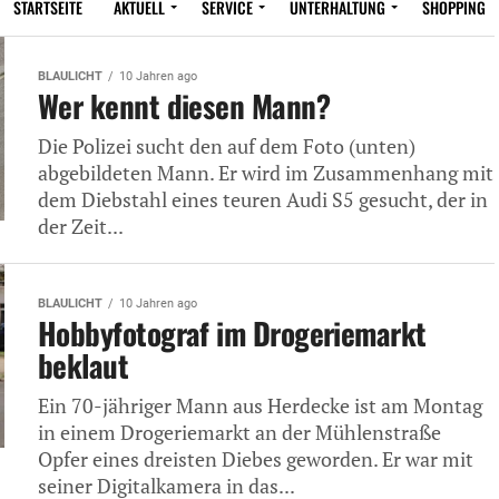
STARTSEITE
AKTUELL
SERVICE
UNTERHALTUNG
SHOPPING
BLAULICHT
10 Jahren ago
Wer kennt diesen Mann?
Die Polizei sucht den auf dem Foto (unten)
abgebildeten Mann. Er wird im Zusammenhang mit
dem Diebstahl eines teuren Audi S5 gesucht, der in
der Zeit...
BLAULICHT
10 Jahren ago
Hobbyfotograf im Drogeriemarkt
beklaut
Ein 70-jähriger Mann aus Herdecke ist am Montag
in einem Drogeriemarkt an der Mühlenstraße
Opfer eines dreisten Diebes geworden. Er war mit
seiner Digitalkamera in das...