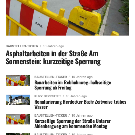
BAUSTELLEN-TICKER
10 Jahren ago
Asphaltarbeiten in der Straße Am
Sonnenstein: kurzzeitige Sperrung
BAUSTELLEN-TICKER
10 Jahren ago
Bauarbeiten im Rebhuhnweg: halbseitige
Sperrung ab Freitag
KURZ BERICHTET
10 Jahren ago
Renaturierung Herdecker Bach: Zeitweise trübes
Wasser
BAUSTELLEN-TICKER
10 Jahren ago
Kurzzeitige Sperrung der Straße Unterer
Ahlenbergweg am kommenden Montag
BAUSTELLEN-TICKER
10 Jahren ago