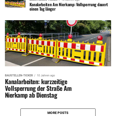
Kanalarbeiten Am Nierkamp: Vollsperrung dauert
einen Tag länger
BAUSTELLEN-TICKER
10 Jahren ago
Kanalarbeiten: kurzzeitige
Vollsperrung der Straße Am
Nierkamp ab Dienstag
MORE POSTS