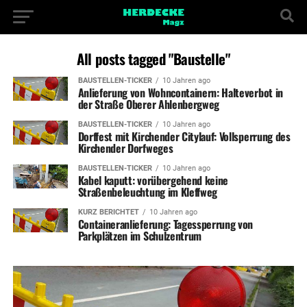
All posts tagged "Baustelle"
BAUSTELLEN-TICKER
10 Jahren ago
Anlieferung von Wohncontainern: Halteverbot in
der Straße Oberer Ahlenbergweg
BAUSTELLEN-TICKER
10 Jahren ago
Dorffest mit Kirchender Citylauf: Vollsperrung des
Kirchender Dorfweges
BAUSTELLEN-TICKER
10 Jahren ago
Kabel kaputt: vorübergehend keine
Straßenbeleuchtung im Kleffweg
KURZ BERICHTET
10 Jahren ago
Containeranlieferung: Tagessperrung von
Parkplätzen im Schulzentrum