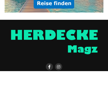
HERDECKE MAGAZIN APP
KONTAKT
UNTERSTÜTZEN
IMPRESSUM / DISCLAIMER
DATENSCHUTZERKLÄRUNG
ÜBER UNS
WERBUNG