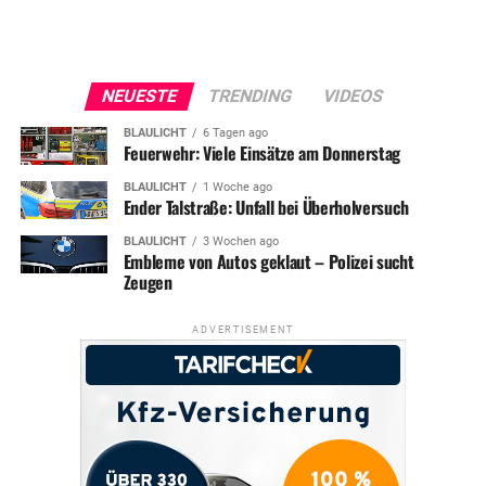
NEUESTE
TRENDING
VIDEOS
BLAULICHT
6 Tagen ago
Feuerwehr: Viele Einsätze am Donnerstag
BLAULICHT
1 Woche ago
Ender Talstraße: Unfall bei Überholversuch
BLAULICHT
3 Wochen ago
Embleme von Autos geklaut – Polizei sucht
Zeugen
ADVERTISEMENT