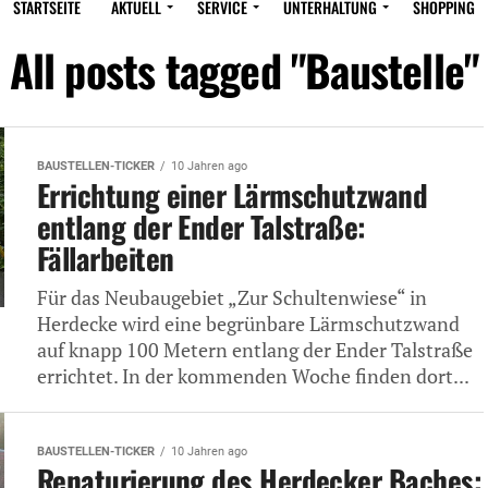
STARTSEITE
AKTUELL
SERVICE
UNTERHALTUNG
SHOPPING
All posts tagged "Baustelle"
BAUSTELLEN-TICKER
10 Jahren ago
Errichtung einer Lärmschutzwand
entlang der Ender Talstraße:
Fällarbeiten
Für das Neubaugebiet „Zur Schultenwiese“ in
Herdecke wird eine begrünbare Lärmschutzwand
auf knapp 100 Metern entlang der Ender Talstraße
errichtet. In der kommenden Woche finden dort...
BAUSTELLEN-TICKER
10 Jahren ago
Renaturierung des Herdecker Baches: