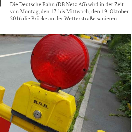
Die Deutsche Bahn (DB Netz AG) wird in der Zeit
von Montag, den 17. bis Mittwoch, den 19. Oktober
2016 die Brücke an der Wetterstraße sanieren....