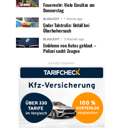
Feuerwehr: Viele Einsätze am
Donnerstag
BLAULICHT
1 Woche ago
Ender Talstraße: Unfall bei
Überholversuch
BLAULICHT
3 Wochen ago
Embleme von Autos geklaut –
Polizei sucht Zeugen
ADVERTISEMENT