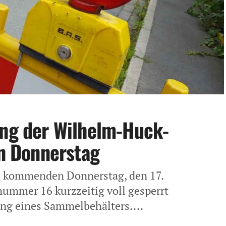
ung der Wilhelm-Huck-
 Donnerstag
 kommenden Donnerstag, den 17.
mmer 16 kurzzeitig voll gesperrt
ung eines Sammelbehälters....